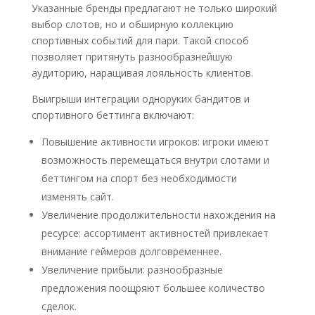
Указанные бренды предлагают не только широкий
выбор слотов, но и обширную коллекцию
спортивных событий для пари. Такой способ
позволяет притянуть разнообразнейшую
аудиторию, наращивая лояльность клиентов.
Выигрыши интеграции одноруких бандитов и
спортивного беттинга включают:
Повышение активности игроков: игроки имеют
возможность перемещаться внутри слотами и
беттингом на спорт без необходимости
изменять сайт.
Увеличение продолжительности нахождения на
ресурсе: ассортимент активностей привлекает
внимание геймеров долговременнее.
Увеличение прибыли: разнообразные
предложения поощряют большее количество
сделок.