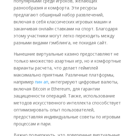
популярными среди игроков, желающих
разнообразия и комфорта. Эти ресурсы
предлагают обширный набор развлечений,
включая в себя классических игровых машин и
заканчивая онлайн ставками на спорт. Благодаря
этому участники могут легко переходить между
разными видами гэмблинга, не покидая сайт.
Нынешние виртуальные казино предоставляют не
только множество азартных игр, но и комфортные
варианты расчета, что делает геймплей
максимально приятным. Различные платформы,
например
пин ап
, интегрируют цифровые валюты,
включая Bitcoin и Ethereum, для гарантии
защищенности операций. Также, использование
методов искусственного интеллекта способствует
оптимизировать опыт пользователей,
предоставляя индивидуальные советы по игровым
процессам и пари.
Важно подчеркнуть, что доверенные виртуальные