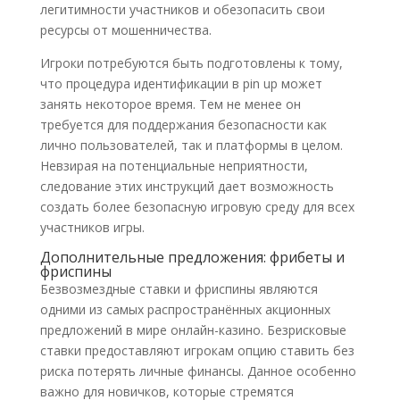
легитимности участников и обезопасить свои
ресурсы от мошенничества.
Игроки потребуются быть подготовлены к тому,
что процедура идентификации в pin up может
занять некоторое время. Тем не менее он
требуется для поддержания безопасности как
лично пользователей, так и платформы в целом.
Невзирая на потенциальные неприятности,
следование этих инструкций дает возможность
создать более безопасную игровую среду для всех
участников игры.
Дополнительные предложения: фрибеты и
фриспины
Безвозмездные ставки и фриспины являются
одними из самых распространённых акционных
предложений в мире онлайн-казино. Безрисковые
ставки предоставляют игрокам опцию ставить без
риска потерять личные финансы. Данное особенно
важно для новичков, которые стремятся