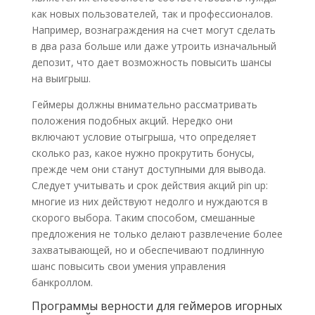
как новых пользователей, так и профессионалов.
Например, вознаграждения на счет могут сделать
в два раза больше или даже утроить изначальный
депозит, что дает возможность повысить шансы
на выигрыш.
Геймеры должны внимательно рассматривать
положения подобных акций. Нередко они
включают условие отыгрыша, что определяет
сколько раз, какое нужно прокрутить бонусы,
прежде чем они станут доступными для вывода.
Следует учитывать и срок действия акций pin up:
многие из них действуют недолго и нуждаются в
скорого выбора. Таким способом, смешанные
предложения не только делают развлечение более
захватывающей, но и обеспечивают подлинную
шанс повысить свои умения управления
банкроллом.
Программы верности для геймеров игорных