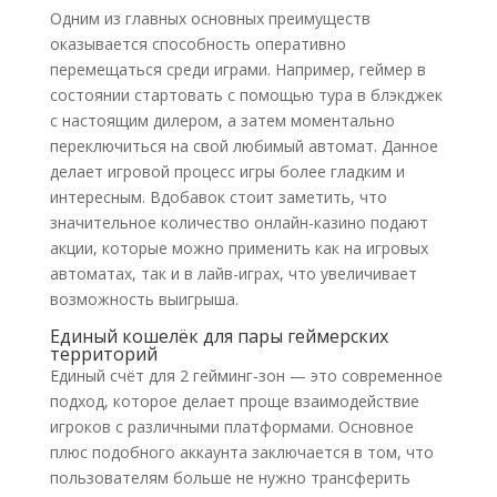
Одним из главных основных преимуществ
оказывается способность оперативно
перемещаться среди играми. Например, геймер в
состоянии стартовать с помощью тура в блэкджек
с настоящим дилером, а затем моментально
переключиться на свой любимый автомат. Данное
делает игровой процесс игры более гладким и
интересным. Вдобавок стоит заметить, что
значительное количество онлайн-казино подают
акции, которые можно применить как на игровых
автоматах, так и в лайв-играх, что увеличивает
возможность выигрыша.
Единый кошелёк для пары геймерских
территорий
Единый счёт для 2 гейминг-зон — это современное
подход, которое делает проще взаимодействие
игроков с различными платформами. Основное
плюс подобного аккаунта заключается в том, что
пользователям больше не нужно трансферить