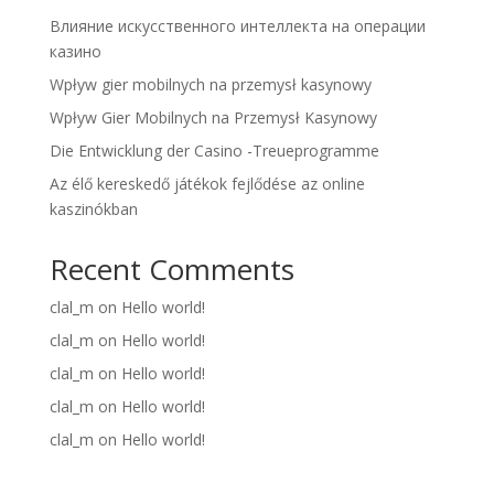
Влияние искусственного интеллекта на операции
казино
Wpływ gier mobilnych na przemysł kasynowy
Wpływ Gier Mobilnych na Przemysł Kasynowy
Die Entwicklung der Casino -Treueprogramme
Az élő kereskedő játékok fejlődése az online
kaszinókban
Recent Comments
clal_m
on
Hello world!
clal_m
on
Hello world!
clal_m
on
Hello world!
clal_m
on
Hello world!
clal_m
on
Hello world!