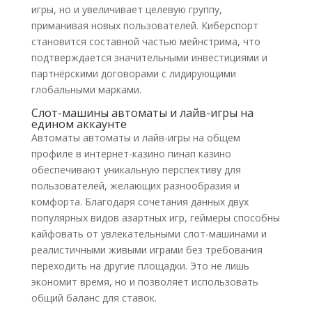
игры, но и увеличивает целевую группу,
приманивая новых пользователей. Киберспорт
становится составной частью мейнстрима, что
подтверждается значительными инвестициями и
партнёрскими договорами с лидирующими
глобальными марками.
Слот-машины автоматы и лайв-игры на
едином аккаунте
Автоматы автоматы и лайв-игры на общем
профиле в интернет-казино пинап казино
обеспечивают уникальную перспективу для
пользователей, желающих разнообразия и
комфорта. Благодаря сочетания данных двух
популярных видов азартных игр, геймеры способны
кайфовать от увлекательными слот-машинами и
реалистичными живыми играми без требования
переходить на другие площадки. Это не лишь
экономит время, но и позволяет использовать
общий баланс для ставок.