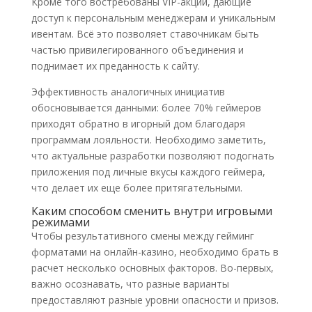
Кроме того востребованы VIP-акции, дающие
доступ к персональным менеджерам и уникальным
ивентам. Всё это позволяет ставочникам быть
частью привилегированного объединения и
поднимает их преданность к сайту.
Эффективность аналогичных инициатив
обосновывается данными: более 70% геймеров
приходят обратно в игорный дом благодаря
программам лояльности. Необходимо заметить,
что актуальные разработки позволяют подогнать
приложения под личные вкусы каждого геймера,
что делает их еще более притягательными.
Каким способом сменить внутри игровыми
режимами
Чтобы результативного смены между гейминг
форматами на онлайн-казино, необходимо брать в
расчет несколько основных факторов. Во-первых,
важно осознавать, что разные варианты
предоставляют разные уровни опасности и призов.