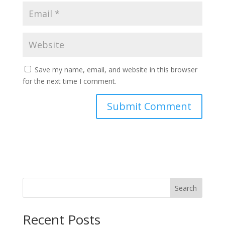
Save my name, email, and website in this browser
for the next time I comment.
Search
Recent Posts