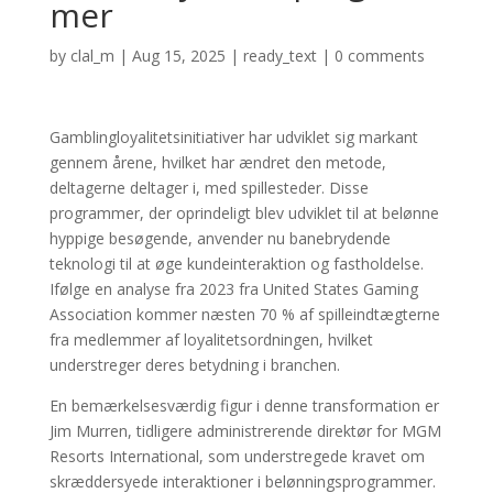
mer
by
clal_m
|
Aug 15, 2025
|
ready_text
|
0 comments
Gamblingloyalitetsinitiativer har udviklet sig markant
gennem årene, hvilket har ændret den metode,
deltagerne deltager i, med spillesteder. Disse
programmer, der oprindeligt blev udviklet til at belønne
hyppige besøgende, anvender nu banebrydende
teknologi til at øge kundeinteraktion og fastholdelse.
Ifølge en analyse fra 2023 fra United States Gaming
Association kommer næsten 70 % af spilleindtægterne
fra medlemmer af loyalitetsordningen, hvilket
understreger deres betydning i branchen.
En bemærkelsesværdig figur i denne transformation er
Jim Murren, tidligere administrerende direktør for MGM
Resorts International, som understregede kravet om
skræddersyede interaktioner i belønningsprogrammer.