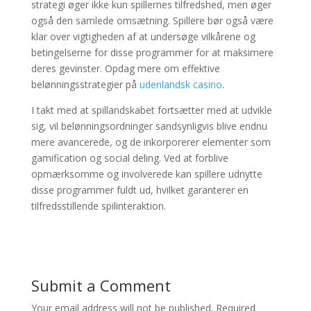
strategi øger ikke kun spillernes tilfredshed, men øger
også den samlede omsætning. Spillere bør også være
klar over vigtigheden af ​​at undersøge vilkårene og
betingelserne for disse programmer for at maksimere
deres gevinster. Opdag mere om effektive
belønningsstrategier på
udenlandsk casino
.
I takt med at spillandskabet fortsætter med at udvikle
sig, vil belønningsordninger sandsynligvis blive endnu
mere avancerede, og de inkorporerer elementer som
gamification og social deling. Ved at forblive
opmærksomme og involverede kan spillere udnytte
disse programmer fuldt ud, hvilket garanterer en
tilfredsstillende spilinteraktion.
Submit a Comment
Your email address will not be published.
Required