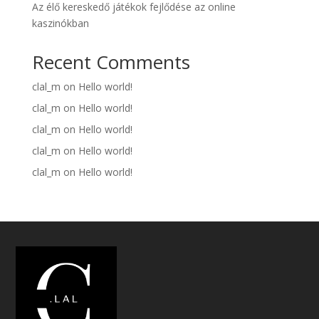
Az élő kereskedő játékok fejlődése az online
kaszinókban
Recent Comments
clal_m
on
Hello world!
clal_m
on
Hello world!
clal_m
on
Hello world!
clal_m
on
Hello world!
clal_m
on
Hello world!