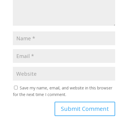
Save my name, email, and website in this browser
for the next time I comment.