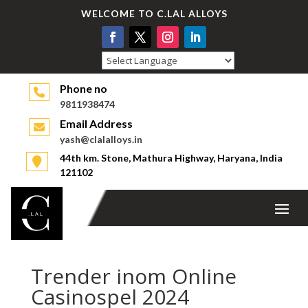
WELCOME TO C.LAL ALLOYS
Powered by
Phone no
9811938474
Email Address
yash@clalalloys.in
44th km. Stone, Mathura Highway, Haryana, India
121102
Trender inom Online
Casinospel 2024