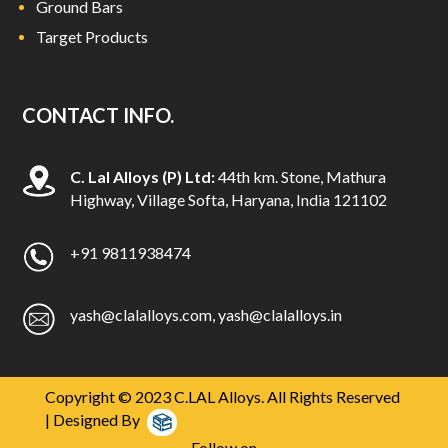
Ground Bars
Target Products
CONTACT INFO.
C. Lal Alloys (P) Ltd:
44th km. Stone, Mathura
Highway, Village Softa, Haryana, India 121102
+91 9811938474
yash@clalalloys.com
,
yash@clalalloys.in
Copyright © 2023 C.LAL Alloys. All Rights Reserved
| Designed By
Follow on