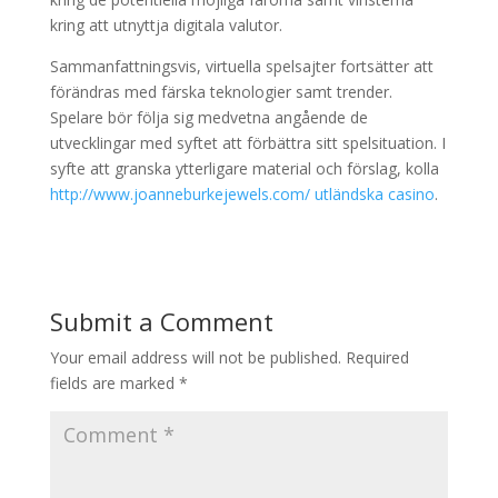
kring att utnyttja digitala valutor.
Sammanfattningsvis, virtuella spelsajter fortsätter att
förändras med färska teknologier samt trender.
Spelare bör följa sig medvetna angående de
utvecklingar med syftet att förbättra sitt spelsituation. I
syfte att granska ytterligare material och förslag, kolla
http://www.joanneburkejewels.com/ utländska casino
.
Submit a Comment
Your email address will not be published.
Required
fields are marked
*