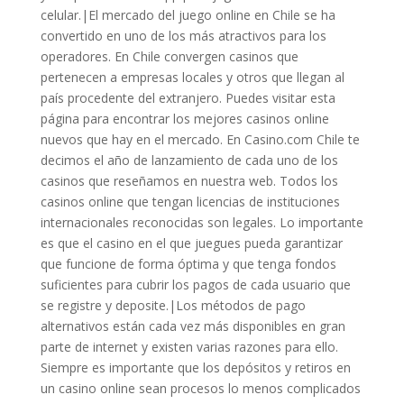
celular.|El mercado del juego online en Chile se ha
convertido en uno de los más atractivos para los
operadores. En Chile convergen casinos que
pertenecen a empresas locales y otros que llegan al
país procedente del extranjero. Puedes visitar esta
página para encontrar los mejores casinos online
nuevos que hay en el mercado. En Casino.com Chile te
decimos el año de lanzamiento de cada uno de los
casinos que reseñamos en nuestra web. Todos los
casinos online que tengan licencias de instituciones
internacionales reconocidas son legales. Lo importante
es que el casino en el que juegues pueda garantizar
que funcione de forma óptima y que tenga fondos
suficientes para cubrir los pagos de cada usuario que
se registre y deposite.|Los métodos de pago
alternativos están cada vez más disponibles en gran
parte de internet y existen varias razones para ello.
Siempre es importante que los depósitos y retiros en
un casino online sean procesos lo menos complicados