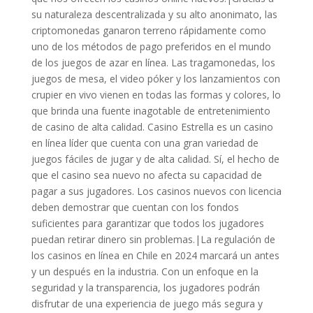
su naturaleza descentralizada y su alto anonimato, las
criptomonedas ganaron terreno rápidamente como
uno de los métodos de pago preferidos en el mundo
de los juegos de azar en línea. Las tragamonedas, los
juegos de mesa, el video póker y los lanzamientos con
crupier en vivo vienen en todas las formas y colores, lo
que brinda una fuente inagotable de entretenimiento
de casino de alta calidad. Casino Estrella es un casino
en línea líder que cuenta con una gran variedad de
juegos fáciles de jugar y de alta calidad. Sí, el hecho de
que el casino sea nuevo no afecta su capacidad de
pagar a sus jugadores. Los casinos nuevos con licencia
deben demostrar que cuentan con los fondos
suficientes para garantizar que todos los jugadores
puedan retirar dinero sin problemas.|La regulación de
los casinos en línea en Chile en 2024 marcará un antes
y un después en la industria. Con un enfoque en la
seguridad y la transparencia, los jugadores podrán
disfrutar de una experiencia de juego más segura y