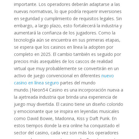
importante. Los operadores deberán adaptarse a las
nuevas normativas, lo que podría requerir inversiones
en seguridad y cumplimiento de requisitos legales. Sin
embargo, a largo plazo, esto fortalecerá la industria y
aumentará la confianza de los jugadores. Como la
tecnología aún se encuentra en sus primeras etapas,
se espera que los casinos en línea la adopten por
completo en 2025. El cambio también es seguido por
precios más asequibles de los cascos de realidad
virtual que muy probablemente se convertirán en un
activo de juego convencional en diferentes
nuevo
casino en línea seguro
partes del mundo
mundo.|Neon54 Casino es una incorporación nueva a
la ajetreada industria que brinda una experiencia de
juego muy divertida. El casino tiene un diseño colorido
y emocionante que se inspira en leyendas musicales
como David Bowie, Madonna, Kiss y Daft Punk. En
estos tiempos donde la era online ha conquistado el
sector del casino, cada vez son más los operadores