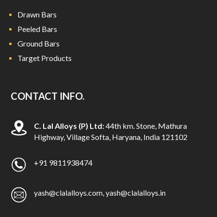
Drawn Bars
Peeled Bars
Ground Bars
Target Products
CONTACT INFO.
C. Lal Alloys (P) Ltd:
44th km. Stone, Mathura
Highway, Village Softa, Haryana, India 121102
+91 9811938474
yash@clalalloys.com
,
yash@clalalloys.in