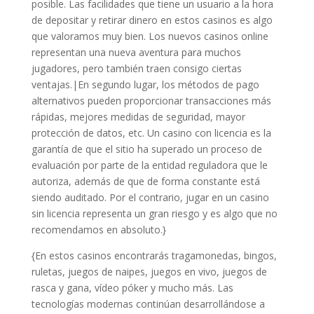
posible. Las facilidades que tiene un usuario a la hora
de depositar y retirar dinero en estos casinos es algo
que valoramos muy bien. Los nuevos casinos online
representan una nueva aventura para muchos
jugadores, pero también traen consigo ciertas
ventajas.|En segundo lugar, los métodos de pago
alternativos pueden proporcionar transacciones más
rápidas, mejores medidas de seguridad, mayor
protección de datos, etc. Un casino con licencia es la
garantía de que el sitio ha superado un proceso de
evaluación por parte de la entidad reguladora que le
autoriza, además de que de forma constante está
siendo auditado. Por el contrario, jugar en un casino
sin licencia representa un gran riesgo y es algo que no
recomendamos en absoluto.}
{En estos casinos encontrarás tragamonedas, bingos,
ruletas, juegos de naipes, juegos en vivo, juegos de
rasca y gana, vídeo póker y mucho más. Las
tecnologías modernas continúan desarrollándose a