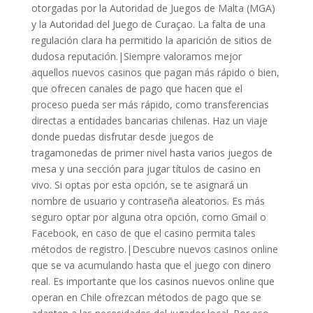
otorgadas por la Autoridad de Juegos de Malta (MGA)
y la Autoridad del Juego de Curaçao. La falta de una
regulación clara ha permitido la aparición de sitios de
dudosa reputación.|Siempre valoramos mejor
aquellos nuevos casinos que pagan más rápido o bien,
que ofrecen canales de pago que hacen que el
proceso pueda ser más rápido, como transferencias
directas a entidades bancarias chilenas. Haz un viaje
donde puedas disfrutar desde juegos de
tragamonedas de primer nivel hasta varios juegos de
mesa y una sección para jugar títulos de casino en
vivo. Si optas por esta opción, se te asignará un
nombre de usuario y contraseña aleatorios. Es más
seguro optar por alguna otra opción, como Gmail o
Facebook, en caso de que el casino permita tales
métodos de registro.|Descubre nuevos casinos online
que se va acumulando hasta que el juego con dinero
real. Es importante que los casinos nuevos online que
operan en Chile ofrezcan métodos de pago que se