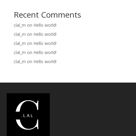
Recent Comments
clal_m
on
Hello world!
clal_m
on
Hello world!
clal_m
on
Hello world!
clal_m
on
Hello world!
clal_m
on
Hello world!