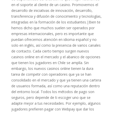
en el soporte al cliente de un casino. Promovemos el
desarrollo de iniciativas de innovación, desarrollo,
transferencia y difusión de conocimiento y tecnologías,
integradas en la formación de los estudiantes.|Bien te
hemos dicho que muchos suelen ser operados por
empresas internacionales, pero es importante que
puedan ofrecernos atención en idioma español y no
solo en inglés, así como la presencia de varios canales
de contacto. Cada cierto tiempo surgen nuevos
casinos online en el mercado y el abanico de opciones
que tienen los jugadores en Chile se amplía. Sin
embargo, los nuevos casinos online tienen la dura
tarea de competir con operadores que ya se han
consolidado en el mercado y que ya tienen una cartera
de usuarios formada, así como una reputación dentro
del entorno local. Todos los métodos de pago son
seguros, pero depende de ti escoger uno que se
adapte mejor a tus necesidades. Por ejemplo, algunos
jugadores prefieren pagar con Webpay que dar los