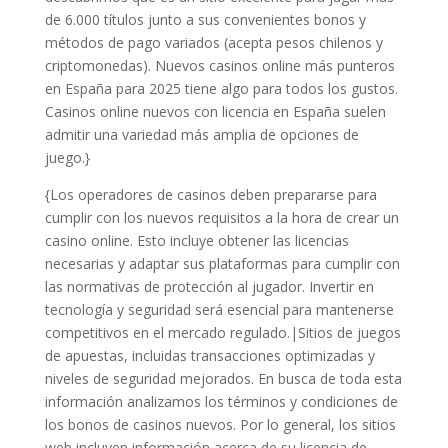
de 6.000 títulos junto a sus convenientes bonos y
métodos de pago variados (acepta pesos chilenos y
criptomonedas). Nuevos casinos online más punteros
en España para 2025 tiene algo para todos los gustos.
Casinos online nuevos con licencia en España suelen
admitir una variedad más amplia de opciones de
juego.}
{Los operadores de casinos deben prepararse para
cumplir con los nuevos requisitos a la hora de crear un
casino online. Esto incluye obtener las licencias
necesarias y adaptar sus plataformas para cumplir con
las normativas de protección al jugador. Invertir en
tecnología y seguridad será esencial para mantenerse
competitivos en el mercado regulado.|Sitios de juegos
de apuestas, incluidas transacciones optimizadas y
niveles de seguridad mejorados. En busca de toda esta
información analizamos los términos y condiciones de
los bonos de casinos nuevos. Por lo general, los sitios
web incluyen información acerca de su licencia de