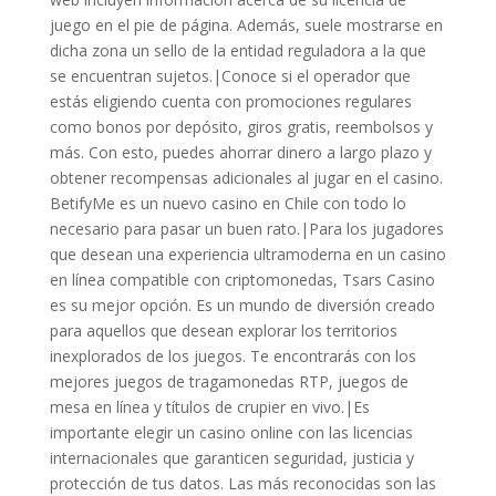
juego en el pie de página. Además, suele mostrarse en
dicha zona un sello de la entidad reguladora a la que
se encuentran sujetos.|Conoce si el operador que
estás eligiendo cuenta con promociones regulares
como bonos por depósito, giros gratis, reembolsos y
más. Con esto, puedes ahorrar dinero a largo plazo y
obtener recompensas adicionales al jugar en el casino.
BetifyMe es un nuevo casino en Chile con todo lo
necesario para pasar un buen rato.|Para los jugadores
que desean una experiencia ultramoderna en un casino
en línea compatible con criptomonedas, Tsars Casino
es su mejor opción. Es un mundo de diversión creado
para aquellos que desean explorar los territorios
inexplorados de los juegos. Te encontrarás con los
mejores juegos de tragamonedas RTP, juegos de
mesa en línea y títulos de crupier en vivo.|Es
importante elegir un casino online con las licencias
internacionales que garanticen seguridad, justicia y
protección de tus datos. Las más reconocidas son las