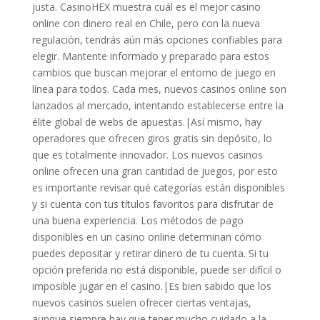
justa. CasinoHEX muestra cuál es el mejor casino
online con dinero real en Chile, pero con la nueva
regulación, tendrás aún más opciones confiables para
elegir. Mantente informado y preparado para estos
cambios que buscan mejorar el entorno de juego en
línea para todos. Cada mes, nuevos casinos online son
lanzados al mercado, intentando establecerse entre la
élite global de webs de apuestas.|Así mismo, hay
operadores que ofrecen giros gratis sin depósito, lo
que es totalmente innovador. Los nuevos casinos
online ofrecen una gran cantidad de juegos, por esto
es importante revisar qué categorías están disponibles
y si cuenta con tus títulos favoritos para disfrutar de
una buena experiencia. Los métodos de pago
disponibles en un casino online determinan cómo
puedes depositar y retirar dinero de tu cuenta. Si tu
opción preferida no está disponible, puede ser difícil o
imposible jugar en el casino.|Es bien sabido que los
nuevos casinos suelen ofrecer ciertas ventajas,
aunque siempre hay que tener mucho cuidado a la