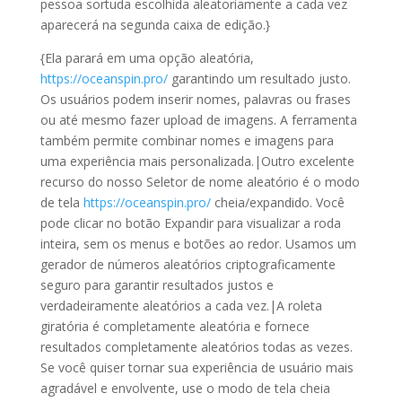
pessoa sortuda escolhida aleatoriamente a cada vez
aparecerá na segunda caixa de edição.}
{Ela parará em uma opção aleatória,
https://oceanspin.pro/
garantindo um resultado justo.
Os usuários podem inserir nomes, palavras ou frases
ou até mesmo fazer upload de imagens. A ferramenta
também permite combinar nomes e imagens para
uma experiência mais personalizada.|Outro excelente
recurso do nosso Seletor de nome aleatório é o modo
de tela
https://oceanspin.pro/
cheia/expandido. Você
pode clicar no botão Expandir para visualizar a roda
inteira, sem os menus e botões ao redor. Usamos um
gerador de números aleatórios criptograficamente
seguro para garantir resultados justos e
verdadeiramente aleatórios a cada vez.|A roleta
giratória é completamente aleatória e fornece
resultados completamente aleatórios todas as vezes.
Se você quiser tornar sua experiência de usuário mais
agradável e envolvente, use o modo de tela cheia