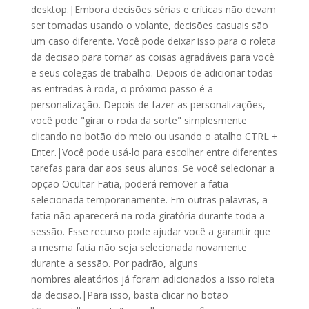
desktop.|Embora decisões sérias e críticas não devam
ser tomadas usando o volante, decisões casuais são
um caso diferente. Você pode deixar isso para o roleta
da decisão para tornar as coisas agradáveis para você
e seus colegas de trabalho. Depois de adicionar todas
as entradas à roda, o próximo passo é a
personalização. Depois de fazer as personalizações,
você pode "girar o roda da sorte" simplesmente
clicando no botão do meio ou usando o atalho CTRL +
Enter.|Você pode usá-lo para escolher entre diferentes
tarefas para dar aos seus alunos. Se você selecionar a
opção Ocultar Fatia, poderá remover a fatia
selecionada temporariamente. Em outras palavras, a
fatia não aparecerá na roda giratória durante toda a
sessão. Esse recurso pode ajudar você a garantir que
a mesma fatia não seja selecionada novamente
durante a sessão. Por padrão, alguns
nombres aleatórios já foram adicionados a isso roleta
da decisão.|Para isso, basta clicar no botão