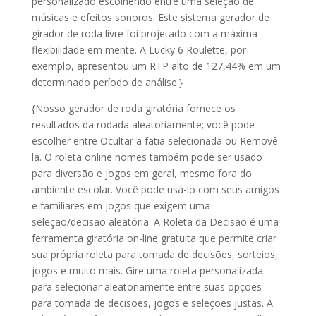
personalizado escolhendo entre uma seleção de
músicas e efeitos sonoros. Este sistema gerador de
girador de roda livre foi projetado com a máxima
flexibilidade em mente. A Lucky 6 Roulette, por
exemplo, apresentou um RTP alto de 127,44% em um
determinado período de análise.}
{Nosso gerador de roda giratória fornece os
resultados da rodada aleatoriamente; você pode
escolher entre Ocultar a fatia selecionada ou Removê-
la. O roleta online nomes também pode ser usado
para diversão e jogos em geral, mesmo fora do
ambiente escolar. Você pode usá-lo com seus amigos
e familiares em jogos que exigem uma
seleção/decisão aleatória. A Roleta da Decisão é uma
ferramenta giratória on-line gratuita que permite criar
sua própria roleta para tomada de decisões, sorteios,
jogos e muito mais. Gire uma roleta personalizada
para selecionar aleatoriamente entre suas opções
para tomada de decisões, jogos e seleções justas. A