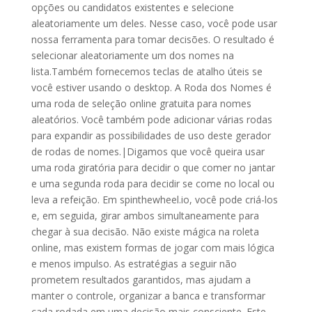
opções ou candidatos existentes e selecione
aleatoriamente um deles. Nesse caso, você pode usar
nossa ferramenta para tomar decisões. O resultado é
selecionar aleatoriamente um dos nomes na
lista.Também fornecemos teclas de atalho úteis se
você estiver usando o desktop. A Roda dos Nomes é
uma roda de seleção online gratuita para nomes
aleatórios. Você também pode adicionar várias rodas
para expandir as possibilidades de uso deste gerador
de rodas de nomes.|Digamos que você queira usar
uma roda giratória para decidir o que comer no jantar
e uma segunda roda para decidir se come no local ou
leva a refeição. Em spinthewheel.io, você pode criá-los
e, em seguida, girar ambos simultaneamente para
chegar à sua decisão. Não existe mágica na roleta
online, mas existem formas de jogar com mais lógica
e menos impulso. As estratégias a seguir não
prometem resultados garantidos, mas ajudam a
manter o controle, organizar a banca e transformar
cada rodada em uma decisão mais consciente. Este