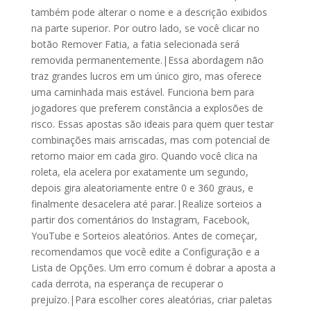
também pode alterar o nome e a descrição exibidos
na parte superior. Por outro lado, se você clicar no
botão Remover Fatia, a fatia selecionada será
removida permanentemente.|Essa abordagem não
traz grandes lucros em um único giro, mas oferece
uma caminhada mais estável. Funciona bem para
jogadores que preferem constância a explosões de
risco. Essas apostas são ideais para quem quer testar
combinações mais arriscadas, mas com potencial de
retorno maior em cada giro. Quando você clica na
roleta, ela acelera por exatamente um segundo,
depois gira aleatoriamente entre 0 e 360 graus, e
finalmente desacelera até parar.|Realize sorteios a
partir dos comentários do Instagram, Facebook,
YouTube e Sorteios aleatórios. Antes de começar,
recomendamos que você edite a Configuração e a
Lista de Opções. Um erro comum é dobrar a aposta a
cada derrota, na esperança de recuperar o
prejuízo.|Para escolher cores aleatórias, criar paletas