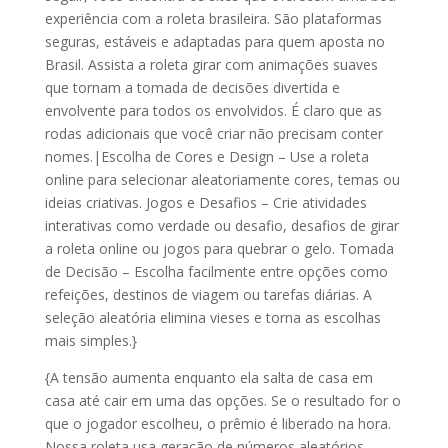
experiência com a roleta brasileira. São plataformas
seguras, estáveis e adaptadas para quem aposta no
Brasil. Assista a roleta girar com animações suaves
que tornam a tomada de decisões divertida e
envolvente para todos os envolvidos. É claro que as
rodas adicionais que você criar não precisam conter
nomes.|Escolha de Cores e Design – Use a roleta
online para selecionar aleatoriamente cores, temas ou
ideias criativas. Jogos e Desafios – Crie atividades
interativas como verdade ou desafio, desafios de girar
a roleta online ou jogos para quebrar o gelo. Tomada
de Decisão – Escolha facilmente entre opções como
refeições, destinos de viagem ou tarefas diárias. A
seleção aleatória elimina vieses e torna as escolhas
mais simples.}
{A tensão aumenta enquanto ela salta de casa em
casa até cair em uma das opções. Se o resultado for o
que o jogador escolheu, o prêmio é liberado na hora.
Nossa roleta usa geração de números aleatórios