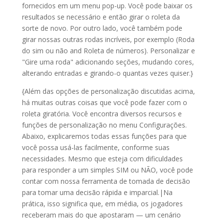
fornecidos em um menu pop-up. Você pode baixar os
resultados se necessário e então girar o roleta da
sorte de novo. Por outro lado, você também pode
girar nossas outras rodas incríveis, por exemplo (Roda
do sim ou não and Roleta de números). Personalizar e
"Gire uma roda" adicionando seções, mudando cores,
alterando entradas e girando-o quantas vezes quiser.}
{Além das opções de personalização discutidas acima,
há muitas outras coisas que você pode fazer com o
roleta giratória. Você encontra diversos recursos e
funções de personalização no menu Configurações.
Abaixo, explicaremos todas essas funções para que
você possa usá-las facilmente, conforme suas
necessidades. Mesmo que esteja com dificuldades
para responder a um simples SIM ou NÃO, você pode
contar com nossa ferramenta de tomada de decisão
para tomar uma decisão rápida e imparcial.|Na
prática, isso significa que, em média, os jogadores
receberam mais do que apostaram — um cenário