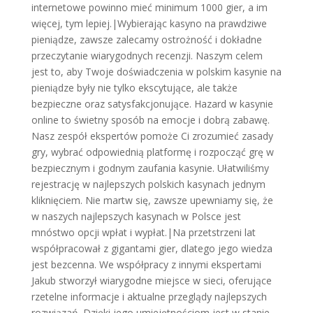
internetowe powinno mieć minimum 1000 gier, a im
więcej, tym lepiej.|Wybierając kasyno na prawdziwe
pieniądze, zawsze zalecamy ostrożność i dokładne
przeczytanie wiarygodnych recenzji. Naszym celem
jest to, aby Twoje doświadczenia w polskim kasynie na
pieniądze były nie tylko ekscytujące, ale także
bezpieczne oraz satysfakcjonujące. Hazard w kasynie
online to świetny sposób na emocje i dobrą zabawę.
Nasz zespół ekspertów pomoże Ci zrozumieć zasady
gry, wybrać odpowiednią platformę i rozpocząć grę w
bezpiecznym i godnym zaufania kasynie. Ułatwiliśmy
rejestrację w najlepszych polskich kasynach jednym
kliknięciem. Nie martw się, zawsze upewniamy się, że
w naszych najlepszych kasynach w Polsce jest
mnóstwo opcji wpłat i wypłat.|Na przetstrzeni lat
współpracował z gigantami gier, dlatego jego wiedza
jest bezcenna. We współpracy z innymi ekspertami
Jakub stworzył wiarygodne miejsce w sieci, oferujące
rzetelne informacje i aktualne przeglądy najlepszych
rozwiązań. Dzięki jego umiejętnościom jest w stanie