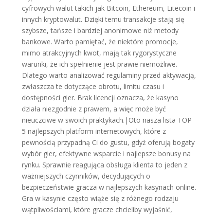
cyfrowych walut takich jak Bitcoin, Ethereum, Litecoin i
innych kryptowalut. Dzięki temu transakcje stają się
szybsze, tańsze i bardziej anonimowe niż metody
bankowe. Warto pamiętać, że niektóre promocje,
mimo atrakcyjnych kwot, mają tak rygorystyczne
warunki, że ich spełnienie jest prawie niemożliwe.
Dlatego warto analizować regulaminy przed aktywacją,
zwłaszcza te dotyczące obrotu, limitu czasu i
dostępności gier. Brak licencji oznacza, że kasyno
działa niezgodnie z prawem, a więc może być
nieuczciwe w swoich praktykach.|Oto nasza lista TOP
5 najlepszych platform internetowych, które z
pewnością przypadną Ci do gustu, gdyż oferują bogaty
wybór gier, efektywne wsparcie i najlepsze bonusy na
rynku. Sprawnie reagująca obsługa klienta to jeden z
ważniejszych czynników, decydujących o
bezpieczeństwie gracza w najlepszych kasynach online.
Gra w kasynie często wiąże się z różnego rodzaju
wątpliwościami, które gracze chcieliby wyjaśnić,