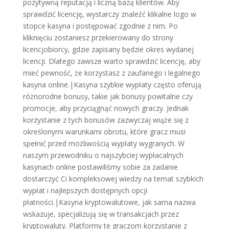
pozytywną reputacją i liczną bazą klientów. Aby
sprawdzić licencję, wystarczy znaleźć klikalne logo w
stopce kasyna i postępować zgodnie z nim. Po
kliknięciu zostaniesz przekierowany do strony
licencjobiorcy, gdzie zapisany będzie okres wydanej
licencji. Dlatego zawsze warto sprawdzić licencję, aby
mieć pewność, że korzystasz z zaufanego i legalnego
kasyna online.|Kasyna szybkie wypłaty często oferują
różnorodne bonusy, takie jak bonusy powitalne czy
promocje, aby przyciągnąć nowych graczy. Jednak
korzystanie z tych bonusów zazwyczaj wiąże się z
określonymi warunkami obrotu, które gracz musi
spełnić przed możliwością wypłaty wygranych. W
naszym przewodniku o najszybciej wypłacalnych
kasynach online postawiliśmy sobie za zadanie
dostarczyć Ci kompleksowej wiedzy na temat szybkich
wypłat i najlepszych dostępnych opcji
płatności.|Kasyna kryptowalutowe, jak sama nazwa
wskazuje, specjalizują się w transakcjach przez
kryptowaluty. Platformy te graczom korzystanie z