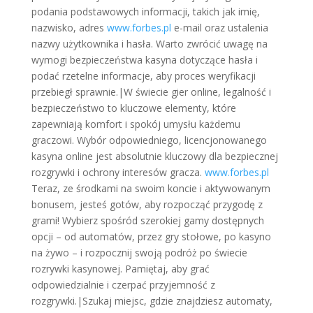
podania podstawowych informacji, takich jak imię,
nazwisko, adres
www.forbes.pl
e-mail oraz ustalenia
nazwy użytkownika i hasła. Warto zwrócić uwagę na
wymogi bezpieczeństwa kasyna dotyczące hasła i
podać rzetelne informacje, aby proces weryfikacji
przebiegł sprawnie.|W świecie gier online, legalność i
bezpieczeństwo to kluczowe elementy, które
zapewniają komfort i spokój umysłu każdemu
graczowi. Wybór odpowiedniego, licencjonowanego
kasyna online jest absolutnie kluczowy dla bezpiecznej
rozgrywki i ochrony interesów gracza.
www.forbes.pl
Teraz, ze środkami na swoim koncie i aktywowanym
bonusem, jesteś gotów, aby rozpocząć przygodę z
grami! Wybierz spośród szerokiej gamy dostępnych
opcji – od automatów, przez gry stołowe, po kasyno
na żywo – i rozpocznij swoją podróż po świecie
rozrywki kasynowej. Pamiętaj, aby grać
odpowiedzialnie i czerpać przyjemność z
rozgrywki.|Szukaj miejsc, gdzie znajdziesz automaty,