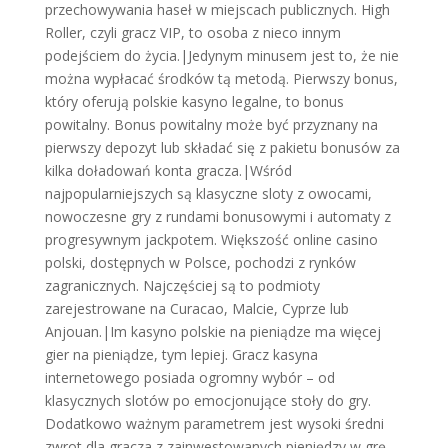
przechowywania haseł w miejscach publicznych. High
Roller, czyli gracz VIP, to osoba z nieco innym
podejściem do życia.|Jedynym minusem jest to, że nie
można wypłacać środków tą metodą. Pierwszy bonus,
który oferują polskie kasyno legalne, to bonus
powitalny. Bonus powitalny może być przyznany na
pierwszy depozyt lub składać się z pakietu bonusów za
kilka doładowań konta gracza.|Wśród
najpopularniejszych są klasyczne sloty z owocami,
nowoczesne gry z rundami bonusowymi i automaty z
progresywnym jackpotem. Większość online casino
polski, dostępnych w Polsce, pochodzi z rynków
zagranicznych. Najczęściej są to podmioty
zarejestrowane na Curacao, Malcie, Cyprze lub
Anjouan.|Im kasyno polskie na pieniądze ma więcej
gier na pieniądze, tym lepiej. Gracz kasyna
internetowego posiada ogromny wybór – od
klasycznych slotów po emocjonujące stoły do gry.
Dodatkowo ważnym parametrem jest wysoki średni
zwrot dla gracza z zainwestowanych pieniędzy w grę,