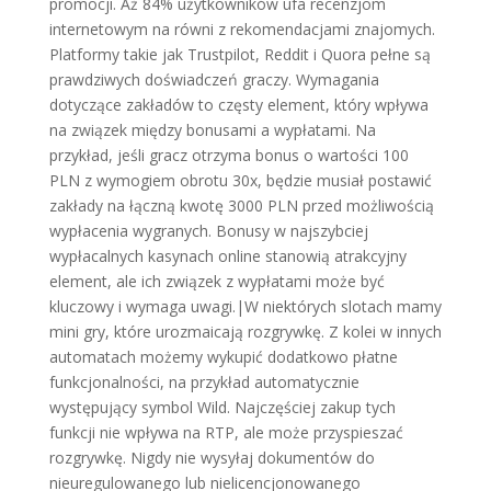
promocji. Aż 84% użytkowników ufa recenzjom
internetowym na równi z rekomendacjami znajomych.
Platformy takie jak Trustpilot, Reddit i Quora pełne są
prawdziwych doświadczeń graczy. Wymagania
dotyczące zakładów to częsty element, który wpływa
na związek między bonusami a wypłatami. Na
przykład, jeśli gracz otrzyma bonus o wartości 100
PLN z wymogiem obrotu 30x, będzie musiał postawić
zakłady na łączną kwotę 3000 PLN przed możliwością
wypłacenia wygranych. Bonusy w najszybciej
wypłacalnych kasynach online stanowią atrakcyjny
element, ale ich związek z wypłatami może być
kluczowy i wymaga uwagi.|W niektórych slotach mamy
mini gry, które urozmaicają rozgrywkę. Z kolei w innych
automatach możemy wykupić dodatkowo płatne
funkcjonalności, na przykład automatycznie
występujący symbol Wild. Najczęściej zakup tych
funkcji nie wpływa na RTP, ale może przyspieszać
rozgrywkę. Nigdy nie wysyłaj dokumentów do
nieuregulowanego lub nielicencjonowanego