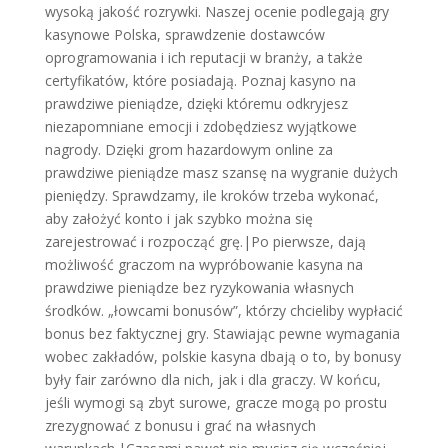
wysoką jakość rozrywki. Naszej ocenie podlegają gry
kasynowe Polska, sprawdzenie dostawców
oprogramowania i ich reputacji w branży, a także
certyfikatów, które posiadają. Poznaj kasyno na
prawdziwe pieniądze, dzięki któremu odkryjesz
niezapomniane emocji i zdobędziesz wyjątkowe
nagrody. Dzięki grom hazardowym online za
prawdziwe pieniądze masz szansę na wygranie dużych
pieniędzy. Sprawdzamy, ile kroków trzeba wykonać,
aby założyć konto i jak szybko można się
zarejestrować i rozpocząć grę.|Po pierwsze, dają
możliwość graczom na wypróbowanie kasyna na
prawdziwe pieniądze bez ryzykowania własnych
środków. „łowcami bonusów”, którzy chcieliby wypłacić
bonus bez faktycznej gry. Stawiając pewne wymagania
wobec zakładów, polskie kasyna dbają o to, by bonusy
były fair zarówno dla nich, jak i dla graczy. W końcu,
jeśli wymogi są zbyt surowe, gracze mogą po prostu
zrezygnować z bonusu i grać na własnych