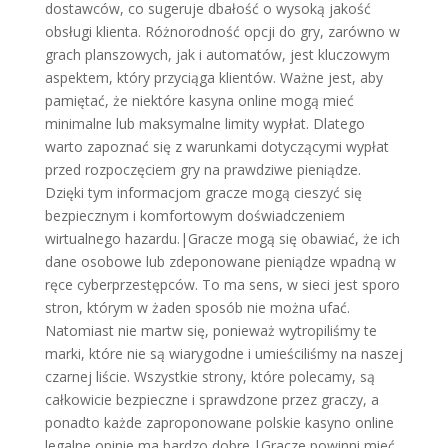
dostawców, co sugeruje dbałość o wysoką jakość
obsługi klienta. Różnorodność opcji do gry, zarówno w
grach planszowych, jak i automatów, jest kluczowym
aspektem, który przyciąga klientów. Ważne jest, aby
pamiętać, że niektóre kasyna online mogą mieć
minimalne lub maksymalne limity wypłat. Dlatego
warto zapoznać się z warunkami dotyczącymi wypłat
przed rozpoczęciem gry na prawdziwe pieniądze.
Dzięki tym informacjom gracze mogą cieszyć się
bezpiecznym i komfortowym doświadczeniem
wirtualnego hazardu.|Gracze mogą się obawiać, że ich
dane osobowe lub zdeponowane pieniądze wpadną w
ręce cyberprzestępców. To ma sens, w sieci jest sporo
stron, którym w żaden sposób nie można ufać.
Natomiast nie martw się, ponieważ wytropiliśmy te
marki, które nie są wiarygodne i umieściliśmy na naszej
czarnej liście. Wszystkie strony, które polecamy, są
całkowicie bezpieczne i sprawdzone przez graczy, a
ponadto każde zaproponowane polskie kasyno online
legalne opinie ma bardzo dobre.|Gracze powinni mieć