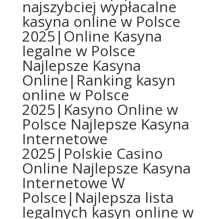
najszybciej wypłacalne
kasyna online w Polsce
2025|Online Kasyna
legalne w Polsce
Najlepsze Kasyna
Online|Ranking kasyn
online w Polsce
2025|Kasyno Online w
Polsce Najlepsze Kasyna
Internetowe
2025|Polskie Casino
Online Najlepsze Kasyna
Internetowe W
Polsce|Najlepsza lista
legalnych kasyn online w