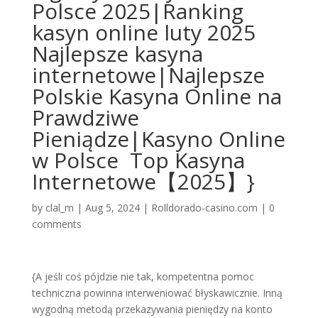
Polsce 2025|Ranking
kasyn online luty 2025
Najlepsze kasyna
internetowe|Najlepsze
Polskie Kasyna Online na
Prawdziwe
Pieniądze|Kasyno Online
w Polsce ️ Top Kasyna
Internetowe【2025】}
by
clal_m
|
Aug 5, 2024
|
Rolldorado-casino.com
|
0
comments
{A jeśli coś pójdzie nie tak, kompetentna pomoc
techniczna powinna interweniować błyskawicznie. Inną
wygodną metodą przekazywania pieniędzy na konto