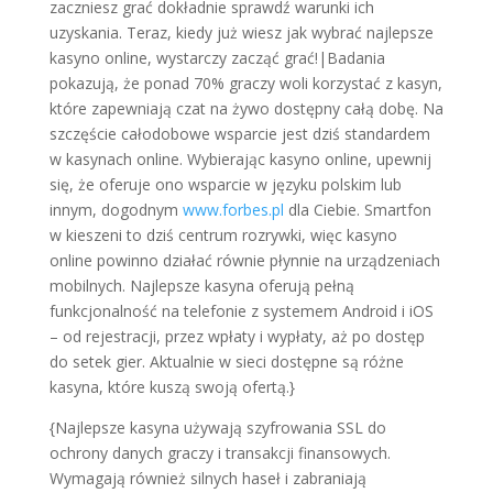
zaczniesz grać dokładnie sprawdź warunki ich
uzyskania. Teraz, kiedy już wiesz jak wybrać najlepsze
kasyno online, wystarczy zacząć grać!|Badania
pokazują, że ponad 70% graczy woli korzystać z kasyn,
które zapewniają czat na żywo dostępny całą dobę. Na
szczęście całodobowe wsparcie jest dziś standardem
w kasynach online. Wybierając kasyno online, upewnij
się, że oferuje ono wsparcie w języku polskim lub
innym, dogodnym
www.forbes.pl
dla Ciebie. Smartfon
w kieszeni to dziś centrum rozrywki, więc kasyno
online powinno działać równie płynnie na urządzeniach
mobilnych. Najlepsze kasyna oferują pełną
funkcjonalność na telefonie z systemem Android i iOS
– od rejestracji, przez wpłaty i wypłaty, aż po dostęp
do setek gier. Aktualnie w sieci dostępne są różne
kasyna, które kuszą swoją ofertą.}
{Najlepsze kasyna używają szyfrowania SSL do
ochrony danych graczy i transakcji finansowych.
Wymagają również silnych haseł i zabraniają