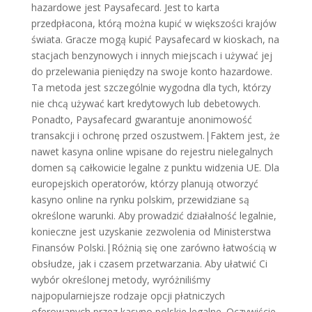
hazardowe jest Paysafecard. Jest to karta
przedpłacona, którą można kupić w większości krajów
świata. Gracze mogą kupić Paysafecard w kioskach, na
stacjach benzynowych i innych miejscach i używać jej
do przelewania pieniędzy na swoje konto hazardowe.
Ta metoda jest szczególnie wygodna dla tych, którzy
nie chcą używać kart kredytowych lub debetowych.
Ponadto, Paysafecard gwarantuje anonimowość
transakcji i ochronę przed oszustwem.|Faktem jest, że
nawet kasyna online wpisane do rejestru nielegalnych
domen są całkowicie legalne z punktu widzenia UE. Dla
europejskich operatorów, którzy planują otworzyć
kasyno online na rynku polskim, przewidziane są
określone warunki. Aby prowadzić działalność legalnie,
konieczne jest uzyskanie zezwolenia od Ministerstwa
Finansów Polski.|Różnią się one zarówno łatwością w
obsłudze, jak i czasem przetwarzania. Aby ułatwić Ci
wybór określonej metody, wyróżniliśmy
najpopularniejsze rodzaje opcji płatniczych
oferowanych przez kasyno polskie legalne. Oczywiście