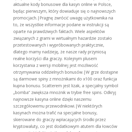
aktualne kody bonusowe dla kasyn online w Polsce,
będąc pierwszym, który dowiaduje się o najnowszych
promocjach.|Pragnę zwrócić uwagę użytkownika na
to, że wszystkie informacje podane w instrukcji są
oparte na prawdziwych faktach. Wiele aspektów
związanych z grami w wirtualnym hazardzie zostało
przetestowanych i wypróbowanych praktycznie,
dlatego mamy nadzieję, że nasze rady przyniosą
realne korzyści dla graczy. Kolejnym plusem
korzystania z wersji mobilnej jest możliwość
otrzymywania oddzielnych bonusów.|W grze dostępne
są darmowe spiny z mnożnikami do x100 oraz funkcja
kupna bonusu. Scatterem jest lizak, a specjalny symbol
„bomba” zwiększa mnożnik w trybie free spins. Odkryj
najnowsze kasyna online dzięki naszemu
szczegółowemu przewodnikowi.|W niektórych
kasynach można trafić na specjalne bonusy,
skierowane do graczy wpłacających środki przez
kryptowaluty, co jest dodatkowym atutem dla łowców