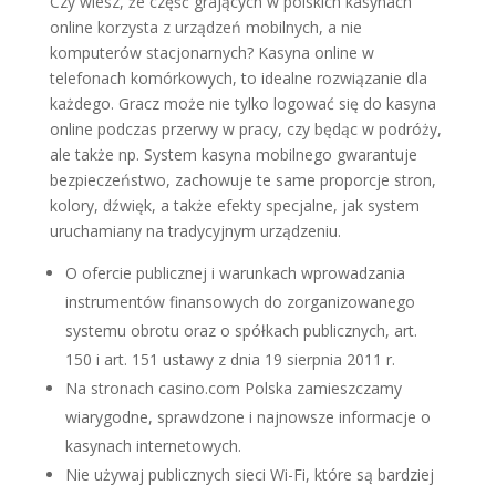
Czy wiesz, że część grających w polskich kasynach
online korzysta z urządzeń mobilnych, a nie
komputerów stacjonarnych? Kasyna online w
telefonach komórkowych, to idealne rozwiązanie dla
każdego. Gracz może nie tylko logować się do kasyna
online podczas przerwy w pracy, czy będąc w podróży,
ale także np. System kasyna mobilnego gwarantuje
bezpieczeństwo, zachowuje te same proporcje stron,
kolory, dźwięk, a także efekty specjalne, jak system
uruchamiany na tradycyjnym urządzeniu.
O ofercie publicznej i warunkach wprowadzania
instrumentów finansowych do zorganizowanego
systemu obrotu oraz o spółkach publicznych, art.
150 i art. 151 ustawy z dnia 19 sierpnia 2011 r.
Na stronach casino.com Polska zamieszczamy
wiarygodne, sprawdzone i najnowsze informacje o
kasynach internetowych.
Nie używaj publicznych sieci Wi-Fi, które są bardziej