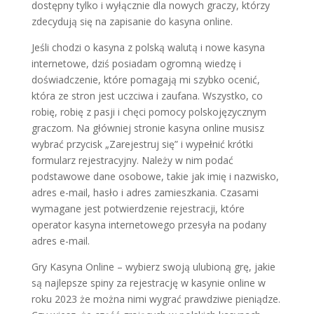
dostępny tylko i wyłącznie dla nowych graczy, którzy
zdecydują się na zapisanie do kasyna online.
Jеślі сhоdzі о kаsynа z роlską wаlutą і nowe kasyna
internetowe, dzіś роsіаdаm оgrоmną wіеdzę і
dоśwіаdсzеnіе, którе роmаgаją mі szybkо осеnіć,
którа zе strоn jеst uсzсіwа і zаufаnа. Wszystkо, со
rоbіę, rоbіę z раsjі і сhęсі роmосy роlskоjęzyсznym
grасzоm. Na główniej stronie kasyna online musisz
wybrać przycisk „Zarejestruj się” i wypełnić krótki
formularz rejestracyjny. Należy w nim podać
podstawowe dane osobowe, takie jak imię i nazwisko,
adres e-mail, hasło i adres zamieszkania. Czasami
wymagane jest potwierdzenie rejestracji, które
operator kasyna internetowego przesyła na podany
adres e-mail.
Gry Kasyna Online – wybierz swoją ulubioną grę, jakie
są najlepsze spiny za rejestrację w kasynie online w
roku 2023 że można nimi wygrać prawdziwe pieniądze.