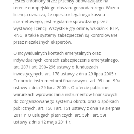
jesteś chroniony przez przepisy obowiązujące na
terenie europejskiego obszaru gospodarczego. Ważna
licencja oznacza, że operator legalnego kasyna
internetowego, jest regularnie sprawdzany przez
wystawcę licencji. Wszystkie gry online, wskaźniki RTP,
RNG, a także systemy zabezpieczeń są kontrolowane
przez niezależnych ekspertów.
O indywidualnych kontach emerytalnych oraz
indywidualnych kontach zabezpieczenia emerytalnego,
art. 287 i art. 290–296 ustawy o funduszach
inwestycyjnych, art. 178 ustawy z dnia 29 lipca 2005 r.
O obrocie instrumentami finansowymi, art. 99 i art. 99a
ustawy z dnia 29 lipca 2005 r. O ofercie publicznej i
warunkach wprowadzania instrumentów finansowych
do zorganizowanego systemu obrotu oraz o spółkach
publicznych, art. 150 i art. 151 ustawy z dnia 19 sierpnia
2011 r. O usługach płatniczych, art. 59h i art. 59i
ustawy z dnia 12 maja 2011 r.