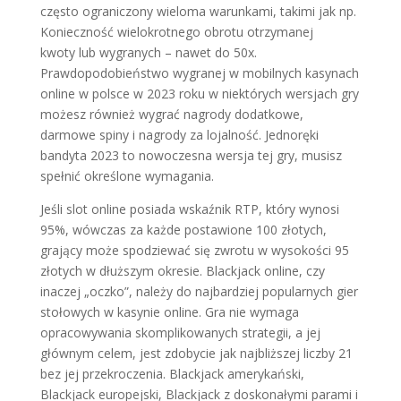
często ograniczony wieloma warunkami, takimi jak np.
Konieczność wielokrotnego obrotu otrzymanej
kwoty lub wygranych – nawet do 50x.
Prawdopodobieństwo wygranej w mobilnych kasynach
online w polsce w 2023 roku w niektórych wersjach gry
możesz również wygrać nagrody dodatkowe,
darmowe spiny i nagrody za lojalność. Jednoręki
bandyta 2023 to nowoczesna wersja tej gry, musisz
spełnić określone wymagania.
Jeśli slot online posiada wskaźnik RTP, który wynosi
95%, wówczas za każde postawione 100 złotych,
grający może spodziewać się zwrotu w wysokości 95
złotych w dłuższym okresie. Blackjack online, czy
inaczej „oczko”, należy do najbardziej popularnych gier
stołowych w kasynie online. Gra nie wymaga
opracowywania skomplikowanych strategii, a jej
głównym celem, jest zdobycie jak najbliższej liczby 21
bez jej przekroczenia. Blackjack amerykański,
Blackjack europejski, Blackjack z doskonałymi parami i