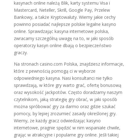
kasynach online należą Blik, karty systemu Visa i
Mastercard, Neteller, Skrill, Google Pay, Przelew
Bankowy, a także Kryptowaluty. Wiemy jakie cechy
powinno posiadać najlepsze polskie legalne kasyno
online. Sprawdzając kasyna internetowe polska,
zwracamy szczególną uwagę na to, w jaki sposób
operatorzy kasyn online dbają o bezpieczeństwo
graczy.
Na stronach casino.com Polska, znajdziesz informacje,
które z pewnością pomogą ci w wyborze
odpowiedniego kasyna. Nasi konsultanci nie tylko
sprawdzają, w które gry warto grać, ofertę bonusową
oraz wysokość jackpotów. Często doradzamy naszym
czytelnikom, jaką strategię gry obrać, w jaki sposób
można spróbować gry za darmo oraz gdzie szukać
pomocy, by lepiej zrozumieć zasady określonej gry.
Wiemy, że każdy gracz odwiedzając kasyno
internetowe, pragnie spędzić w nim wspaniałe chwile,
grając w atrakcyjne i popularne gry online. Jeśli takiej