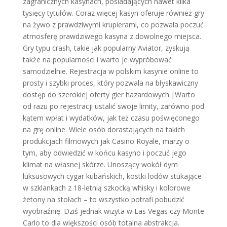
zagranicznych kasynach, posiadających nawet kilka
tysięcy tytułów. Coraz więcej kasyn oferuje również gry
na żywo z prawdziwymi krupierami, co pozwala poczuć
atmosferę prawdziwego kasyna z dowolnego miejsca.
Gry typu crash, takie jak popularny Aviator, zyskują
także na popularności i warto je wypróbować
samodzielnie. Rejestracja w polskim kasynie online to
prosty i szybki proces, który pozwala na błyskawiczny
dostęp do szerokiej oferty gier hazardowych.|Warto
od razu po rejestracji ustalić swoje limity, zarówno pod
kątem wpłat i wydatków, jak też czasu poświęconego
na grę online. Wiele osób dorastających na takich
produkcjach filmowych jak Casino Royale, marzy o
tym, aby odwiedzić w końcu kasyno i poczuć jego
klimat na własnej skórze. Unoszący wokół dym
luksusowych cygar kubańskich, kostki lodów stukające
w szklankach z 18-letnią szkocką whisky i kolorowe
żetony na stołach – to wszystko potrafi pobudzić
wyobraźnię. Dziś jednak wizyta w Las Vegas czy Monte
Carlo to dla większości osób totalna abstrakcja.