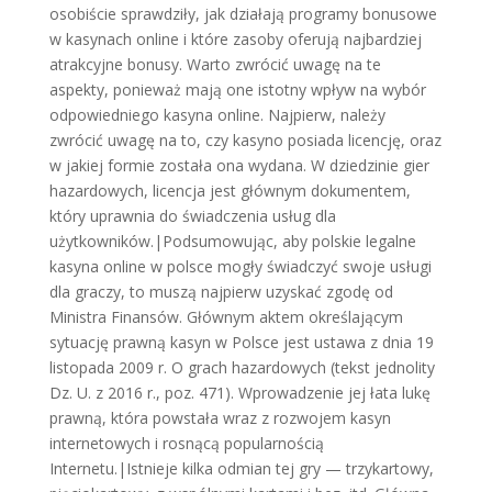
osobiście sprawdziły, jak działają programy bonusowe
w kasynach online i które zasoby oferują najbardziej
atrakcyjne bonusy. Warto zwrócić uwagę na te
aspekty, ponieważ mają one istotny wpływ na wybór
odpowiedniego kasyna online. Najpierw, należy
zwrócić uwagę na to, czy kasyno posiada licencję, oraz
w jakiej formie została ona wydana. W dziedzinie gier
hazardowych, licencja jest głównym dokumentem,
który uprawnia do świadczenia usług dla
użytkowników.|Podsumowując, aby polskie legalne
kasyna online w polsce mogły świadczyć swoje usługi
dla graczy, to muszą najpierw uzyskać zgodę od
Ministra Finansów. Głównym aktem określającym
sytuację prawną kasyn w Polsce jest ustawa z dnia 19
listopada 2009 r. O grach hazardowych (tekst jednolity
Dz. U. z 2016 r., poz. 471). Wprowadzenie jej łata lukę
prawną, która powstała wraz z rozwojem kasyn
internetowych i rosnącą popularnością
Internetu.|Istnieje kilka odmian tej gry — trzykartowy,