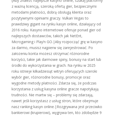
{Aby znaleźć najlepsze kasyno online, szukaj platformy
z ważną licencją, szeroką ofertą gier, bezpiecznymi
metodami płatności, dobrą obsługą klienta oraz
pozytywnymi opiniami graczy. Vulkan Vegas to
prawdziwy gigant na rynku kasyn online, działający od
2016 roku. Kasyno internetowe oferuje ponad gier od
najlepszych dostawców, takich jak NetEnt,
Microgaming i Play’n GO.|Aby rozpocząć grę w kasyno
za darmo, musisz najpierw się zarejestrować. Po
założeniu konta możesz otrzymać różnorodne
korzyści, takie jak darmowe spiny, bonusy na start lub
środki do wykorzystania w grach. Na rynku w 2025
roku istnieje kilkadziesiąt witryn oferujących szeroki
wybór gier, różnorodne bonusy, promocje oraz
wygodne metody płatności. Zdarza się, że podczas
korzystania z usług kasyna online gracze napotykają
trudności. Nie martw się – problemy się zdarzają,
nawet jeśli korzystasz z usług stron, które obejmuje
nasz ranking kasyn online.|Rozgrywana jest przeciwko
bankierowi (krupierowi), wygrywa ten, kto zdobędzie 9