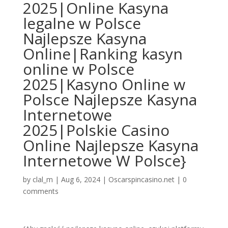
2025|Online Kasyna
legalne w Polsce
Najlepsze Kasyna
Online|Ranking kasyn
online w Polsce
2025|Kasyno Online w
Polsce Najlepsze Kasyna
Internetowe
2025|Polskie Casino
Online Najlepsze Kasyna
Internetowe W Polsce}
by
clal_m
|
Aug 6, 2024
|
Oscarspincasino.net
|
0
comments