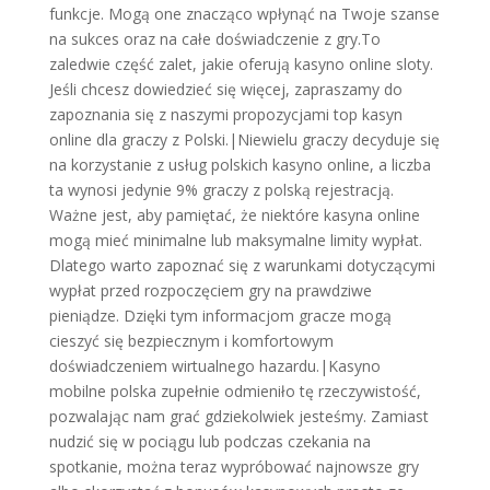
funkcje. Mogą one znacząco wpłynąć na Twoje szanse
na sukces oraz na całe doświadczenie z gry.To
zaledwie część zalet, jakie oferują kasyno online sloty.
Jeśli chcesz dowiedzieć się więcej, zapraszamy do
zapoznania się z naszymi propozycjami top kasyn
online dla graczy z Polski.|Niewielu graczy decyduje się
na korzystanie z usług polskich kasyno online, a liczba
ta wynosi jedynie 9% graczy z polską rejestracją.
Ważne jest, aby pamiętać, że niektóre kasyna online
mogą mieć minimalne lub maksymalne limity wypłat.
Dlatego warto zapoznać się z warunkami dotyczącymi
wypłat przed rozpoczęciem gry na prawdziwe
pieniądze. Dzięki tym informacjom gracze mogą
cieszyć się bezpiecznym i komfortowym
doświadczeniem wirtualnego hazardu.|Kasyno
mobilne polska zupełnie odmieniło tę rzeczywistość,
pozwalając nam grać gdziekolwiek jesteśmy. Zamiast
nudzić się w pociągu lub podczas czekania na
spotkanie, można teraz wypróbować najnowsze gry