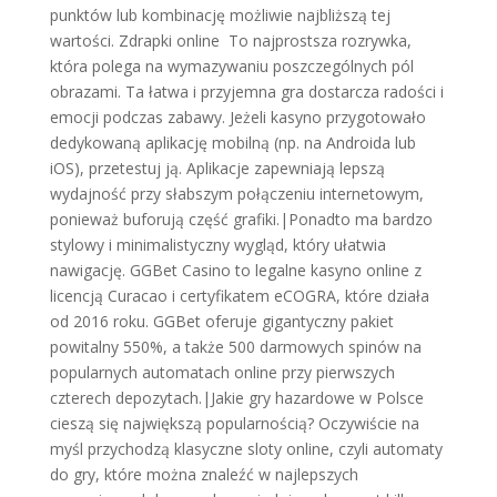
punktów lub kombinację możliwie najbliższą tej
wartości. Zdrapki online To najprostsza rozrywka,
która polega na wymazywaniu poszczególnych pól
obrazami. Ta łatwa i przyjemna gra dostarcza radości i
emocji podczas zabawy. Jeżeli kasyno przygotowało
dedykowaną aplikację mobilną (np. na Androida lub
iOS), przetestuj ją. Aplikacje zapewniają lepszą
wydajność przy słabszym połączeniu internetowym,
ponieważ buforują część grafiki.|Ponadto ma bardzo
stylowy i minimalistyczny wygląd, który ułatwia
nawigację. GGBet Casino to legalne kasyno online z
licencją Curacao i certyfikatem eCOGRA, które działa
od 2016 roku. GGBet oferuje gigantyczny pakiet
powitalny 550%, a także 500 darmowych spinów na
popularnych automatach online przy pierwszych
czterech depozytach.|Jakie gry hazardowe w Polsce
cieszą się największą popularnością? Oczywiście na
myśl przychodzą klasyczne sloty online, czyli automaty
do gry, które można znaleźć w najlepszych