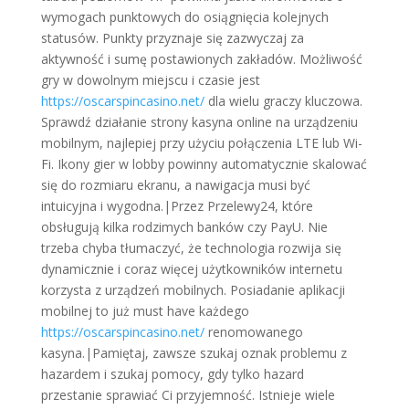
wymogach punktowych do osiągnięcia kolejnych
statusów. Punkty przyznaje się zazwyczaj za
aktywność i sumę postawionych zakładów. Możliwość
gry w dowolnym miejscu i czasie jest
https://oscarspincasino.net/
dla wielu graczy kluczowa.
Sprawdź działanie strony kasyna online na urządzeniu
mobilnym, najlepiej przy użyciu połączenia LTE lub Wi-
Fi. Ikony gier w lobby powinny automatycznie skalować
się do rozmiaru ekranu, a nawigacja musi być
intuicyjna i wygodna.|Przez Przelewy24, które
obsługują kilka rodzimych banków czy PayU. Nie
trzeba chyba tłumaczyć, że technologia rozwija się
dynamicznie i coraz więcej użytkowników internetu
korzysta z urządzeń mobilnych. Posiadanie aplikacji
mobilnej to już must have każdego
https://oscarspincasino.net/
renomowanego
kasyna.|Pamiętaj, zawsze szukaj oznak problemu z
hazardem i szukaj pomocy, gdy tylko hazard
przestanie sprawiać Ci przyjemność. Istnieje wiele