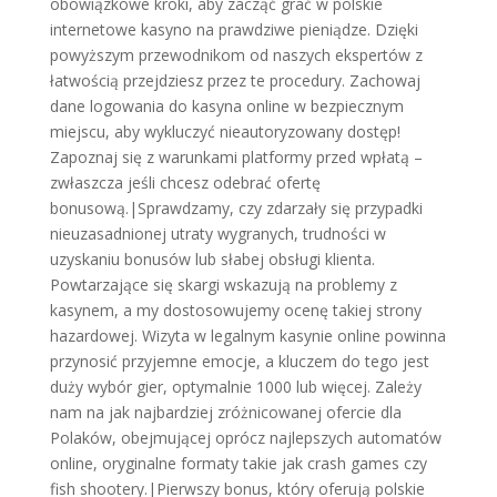
obowiązkowe kroki, aby zacząć grać w polskie
internetowe kasyno na prawdziwe pieniądze. Dzięki
powyższym przewodnikom od naszych ekspertów z
łatwością przejdziesz przez te procedury. Zachowaj
dane logowania do kasyna online w bezpiecznym
miejscu, aby wykluczyć nieautoryzowany dostęp!
Zapoznaj się z warunkami platformy przed wpłatą –
zwłaszcza jeśli chcesz odebrać ofertę
bonusową.|Sprawdzamy, czy zdarzały się przypadki
nieuzasadnionej utraty wygranych, trudności w
uzyskaniu bonusów lub słabej obsługi klienta.
Powtarzające się skargi wskazują na problemy z
kasynem, a my dostosowujemy ocenę takiej strony
hazardowej. Wizyta w legalnym kasynie online powinna
przynosić przyjemne emocje, a kluczem do tego jest
duży wybór gier, optymalnie 1000 lub więcej. Zależy
nam na jak najbardziej zróżnicowanej ofercie dla
Polaków, obejmującej oprócz najlepszych automatów
online, oryginalne formaty takie jak crash games czy
fish shootery.|Pierwszy bonus, który oferują polskie