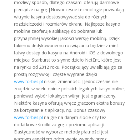
możliwy sposób, dlatego czasami oferują darmowe
pieniądze na grę.|Nowoczesne technologie pozwalają
witrynie kasyna dostosowywać się do różnych
rozdzielczości i rozmiarów ekranu. Najlepsze kasyno
mobilne zaoferuje aplikację do pobrania lub
przynajmniej wysokiej jakości wersję mobilną. Dzięki
takiemu dedykowanemu rozwiązaniu będziesz mieć
łatwy dostęp do kasyna na Android i iOS z dowolnego
miejsca. Starburst to słynne dzieło NetEnt, które jest
na rynku od 2012 roku. Początkujący uwielbiają go za
prostą rozgrywkę i częste wygrane dzięki
www.forbes.pl
niskiej zmienności.|Jednocześnie nie
znajdziesz wielu opinie polskich legalnych kasyn online,
ponieważ wybór lokalnych witryn jest ograniczony.
Niektóre kasyna oferują wręcz graczom ekstra bonusy
za korzystanie z aplikacji, np. Bonus czasowy
www.forbes.pl
na grę na danym slocie czy też
dodatkowe środki za grę z poziomu aplikacji.
Elastyczność w wyborze metody płatności jest
ważnym aspektem odczuwania wygody przez