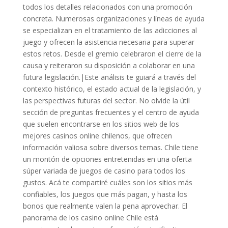
todos los detalles relacionados con una promoción
concreta. Numerosas organizaciones y líneas de ayuda
se especializan en el tratamiento de las adicciones al
juego y ofrecen la asistencia necesaria para superar
estos retos. Desde el gremio celebraron el cierre de la
causa y reiteraron su disposición a colaborar en una
futura legislación.|Este análisis te guiará a través del
contexto histórico, el estado actual de la legislación, y
las perspectivas futuras del sector. No olvide la útil
sección de preguntas frecuentes y el centro de ayuda
que suelen encontrarse en los sitios web de los
mejores casinos online chilenos, que ofrecen
información valiosa sobre diversos temas. Chile tiene
un montón de opciones entretenidas en una oferta
súper variada de juegos de casino para todos los
gustos. Acá te compartiré cuáles son los sitios más
confiables, los juegos que más pagan, y hasta los
bonos que realmente valen la pena aprovechar. El
panorama de los casino online Chile está