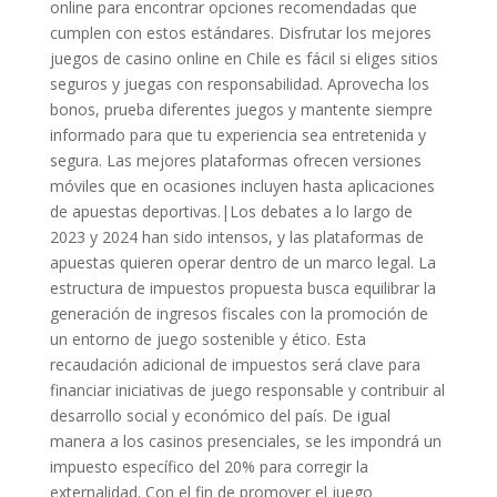
online para encontrar opciones recomendadas que
cumplen con estos estándares. Disfrutar los mejores
juegos de casino online en Chile es fácil si eliges sitios
seguros y juegas con responsabilidad. Aprovecha los
bonos, prueba diferentes juegos y mantente siempre
informado para que tu experiencia sea entretenida y
segura. Las mejores plataformas ofrecen versiones
móviles que en ocasiones incluyen hasta aplicaciones
de apuestas deportivas.|Los debates a lo largo de
2023 y 2024 han sido intensos, y las plataformas de
apuestas quieren operar dentro de un marco legal. La
estructura de impuestos propuesta busca equilibrar la
generación de ingresos fiscales con la promoción de
un entorno de juego sostenible y ético. Esta
recaudación adicional de impuestos será clave para
financiar iniciativas de juego responsable y contribuir al
desarrollo social y económico del país. De igual
manera a los casinos presenciales, se les impondrá un
impuesto específico del 20% para corregir la
externalidad. Con el fin de promover el juego