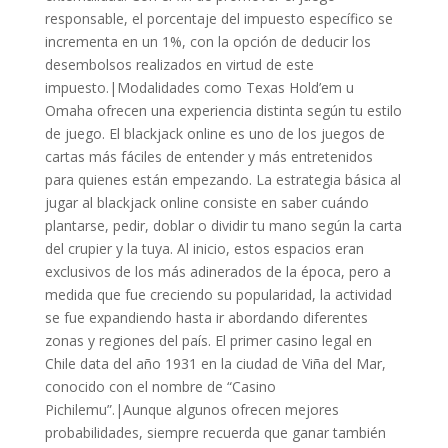
responsable, el porcentaje del impuesto específico se
incrementa en un 1%, con la opción de deducir los
desembolsos realizados en virtud de este
impuesto.|Modalidades como Texas Hold’em u
Omaha ofrecen una experiencia distinta según tu estilo
de juego. El blackjack online es uno de los juegos de
cartas más fáciles de entender y más entretenidos
para quienes están empezando. La estrategia básica al
jugar al blackjack online consiste en saber cuándo
plantarse, pedir, doblar o dividir tu mano según la carta
del crupier y la tuya. Al inicio, estos espacios eran
exclusivos de los más adinerados de la época, pero a
medida que fue creciendo su popularidad, la actividad
se fue expandiendo hasta ir abordando diferentes
zonas y regiones del país. El primer casino legal en
Chile data del año 1931 en la ciudad de Viña del Mar,
conocido con el nombre de “Casino
Pichilemu”.|Aunque algunos ofrecen mejores
probabilidades, siempre recuerda que ganar también