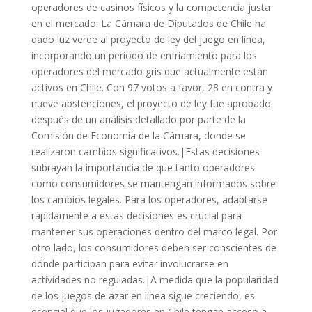
operadores de casinos físicos y la competencia justa
en el mercado. La Cámara de Diputados de Chile ha
dado luz verde al proyecto de ley del juego en línea,
incorporando un período de enfriamiento para los
operadores del mercado gris que actualmente están
activos en Chile. Con 97 votos a favor, 28 en contra y
nueve abstenciones, el proyecto de ley fue aprobado
después de un análisis detallado por parte de la
Comisión de Economía de la Cámara, donde se
realizaron cambios significativos.|Estas decisiones
subrayan la importancia de que tanto operadores
como consumidores se mantengan informados sobre
los cambios legales. Para los operadores, adaptarse
rápidamente a estas decisiones es crucial para
mantener sus operaciones dentro del marco legal. Por
otro lado, los consumidores deben ser conscientes de
dónde participan para evitar involucrarse en
actividades no reguladas.|A medida que la popularidad
de los juegos de azar en línea sigue creciendo, es
esencial que los jugadores en Chile tengan acceso a