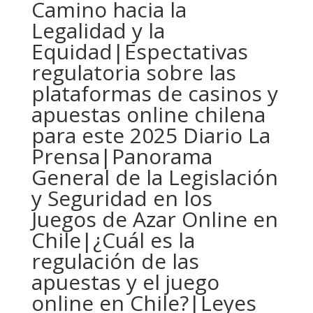
Camino hacia la
Legalidad y la
Equidad|Espectativas
regulatoria sobre las
plataformas de casinos y
apuestas online chilena
para este 2025 Diario La
Prensa|Panorama
General de la Legislación
y Seguridad en los
Juegos de Azar Online en
Chile|¿Cuál es la
regulación de las
apuestas y el juego
online en Chile?|Leyes