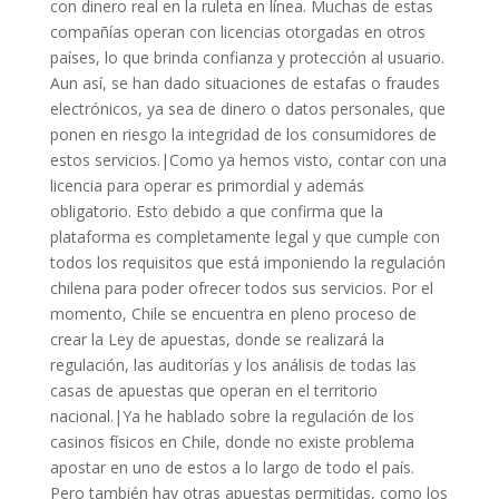
con dinero real en la ruleta en línea. Muchas de estas
compañías operan con licencias otorgadas en otros
países, lo que brinda confianza y protección al usuario.
Aun así, se han dado situaciones de estafas o fraudes
electrónicos, ya sea de dinero o datos personales, que
ponen en riesgo la integridad de los consumidores de
estos servicios.|Como ya hemos visto, contar con una
licencia para operar es primordial y además
obligatorio. Esto debido a que confirma que la
plataforma es completamente legal y que cumple con
todos los requisitos que está imponiendo la regulación
chilena para poder ofrecer todos sus servicios. Por el
momento, Chile se encuentra en pleno proceso de
crear la Ley de apuestas, donde se realizará la
regulación, las auditorías y los análisis de todas las
casas de apuestas que operan en el territorio
nacional.|Ya he hablado sobre la regulación de los
casinos físicos en Chile, donde no existe problema
apostar en uno de estos a lo largo de todo el país.
Pero también hay otras apuestas permitidas, como los