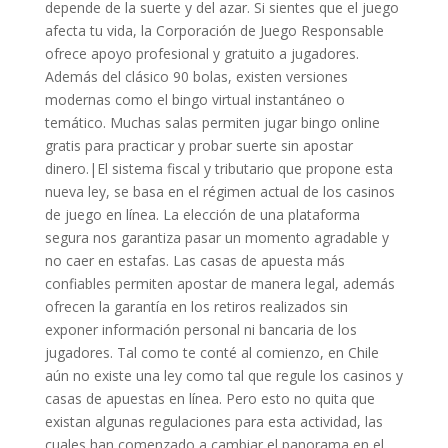
depende de la suerte y del azar. Si sientes que el juego
afecta tu vida, la Corporación de Juego Responsable
ofrece apoyo profesional y gratuito a jugadores.
Además del clásico 90 bolas, existen versiones
modernas como el bingo virtual instantáneo o
temático. Muchas salas permiten jugar bingo online
gratis para practicar y probar suerte sin apostar
dinero.|El sistema fiscal y tributario que propone esta
nueva ley, se basa en el régimen actual de los casinos
de juego en línea. La elección de una plataforma
segura nos garantiza pasar un momento agradable y
no caer en estafas. Las casas de apuesta más
confiables permiten apostar de manera legal, además
ofrecen la garantía en los retiros realizados sin
exponer información personal ni bancaria de los
jugadores. Tal como te conté al comienzo, en Chile
aún no existe una ley como tal que regule los casinos y
casas de apuestas en línea. Pero esto no quita que
existan algunas regulaciones para esta actividad, las
cuales han comenzado a cambiar el panorama en el