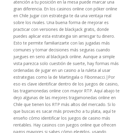
atención a tu posición en la mesa puede marcar una
gran diferencia. En los casinos online con póker online
en Chile Jugar con estrategia te da una ventaja real
sobre los rivales. Una buena forma de mejorar es
practicar con versiones de blackjack gratis, donde
puedes aplicar esta estrategia sin arriesgar tu dinero.
Esto te permite familiarizarte con las jugadas más
comunes y tomar decisiones más seguras cuando
juegues en serio al blackjack online. Aunque a simple
vista parezca solo cuestión de suerte, hay formas más
ordenadas de jugar en un casino a la ruleta al usar
estrategias como la de Martingala o Fibonnacci.|Por
eso es clave identificar dentro de los juegos de casino,
las tragamonedas online con mayor RTP. Aquí abajo te
dejo algunas de las mejores tragamonedas online en
Chile que tienen los RTP más altos del mercado. Si lo
que buscas es sacar más provecho a tu plata, aquí te
enseño cómo identificar los juegos de casino más
rentables. Hay casinos con juegos online que ofrecen
pagos mayores si sabes cómo elegirlos, usando