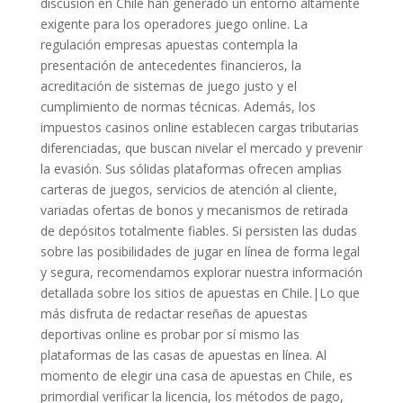
discusión en Chile han generado un entorno altamente
exigente para los operadores juego online. La
regulación empresas apuestas contempla la
presentación de antecedentes financieros, la
acreditación de sistemas de juego justo y el
cumplimiento de normas técnicas. Además, los
impuestos casinos online establecen cargas tributarias
diferenciadas, que buscan nivelar el mercado y prevenir
la evasión. Sus sólidas plataformas ofrecen amplias
carteras de juegos, servicios de atención al cliente,
variadas ofertas de bonos y mecanismos de retirada
de depósitos totalmente fiables. Si persisten las dudas
sobre las posibilidades de jugar en línea de forma legal
y segura, recomendamos explorar nuestra información
detallada sobre los sitios de apuestas en Chile.|Lo que
más disfruta de redactar reseñas de apuestas
deportivas online es probar por sí mismo las
plataformas de las casas de apuestas en línea. Al
momento de elegir una casa de apuestas en Chile, es
primordial verificar la licencia, los métodos de pago,