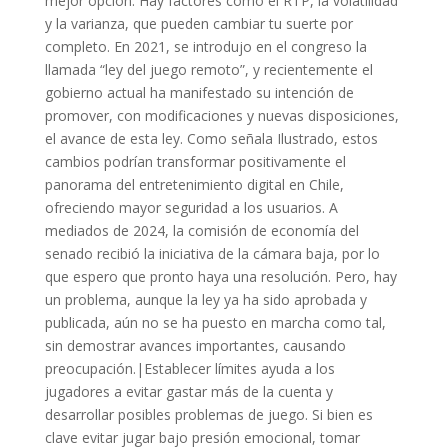
mejor opción. Hay factores como el RTP, la volatilidad
y la varianza, que pueden cambiar tu suerte por
completo. En 2021, se introdujo en el congreso la
llamada “ley del juego remoto”, y recientemente el
gobierno actual ha manifestado su intención de
promover, con modificaciones y nuevas disposiciones,
el avance de esta ley. Como señala Ilustrado, estos
cambios podrían transformar positivamente el
panorama del entretenimiento digital en Chile,
ofreciendo mayor seguridad a los usuarios. A
mediados de 2024, la comisión de economía del
senado recibió la iniciativa de la cámara baja, por lo
que espero que pronto haya una resolución. Pero, hay
un problema, aunque la ley ya ha sido aprobada y
publicada, aún no se ha puesto en marcha como tal,
sin demostrar avances importantes, causando
preocupación.|Establecer límites ayuda a los
jugadores a evitar gastar más de la cuenta y
desarrollar posibles problemas de juego. Si bien es
clave evitar jugar bajo presión emocional, tomar