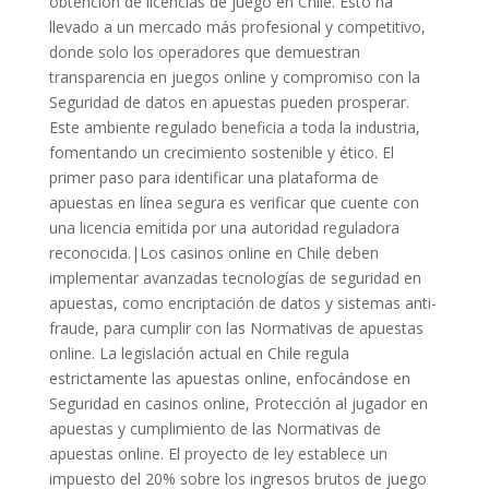
obtención de licencias de juego en Chile. Esto ha
llevado a un mercado más profesional y competitivo,
donde solo los operadores que demuestran
transparencia en juegos online y compromiso con la
Seguridad de datos en apuestas pueden prosperar.
Este ambiente regulado beneficia a toda la industria,
fomentando un crecimiento sostenible y ético. El
primer paso para identificar una plataforma de
apuestas en línea segura es verificar que cuente con
una licencia emitida por una autoridad reguladora
reconocida.|Los casinos online en Chile deben
implementar avanzadas tecnologías de seguridad en
apuestas, como encriptación de datos y sistemas anti-
fraude, para cumplir con las Normativas de apuestas
online. La legislación actual en Chile regula
estrictamente las apuestas online, enfocándose en
Seguridad en casinos online, Protección al jugador en
apuestas y cumplimiento de las Normativas de
apuestas online. El proyecto de ley establece un
impuesto del 20% sobre los ingresos brutos de juego