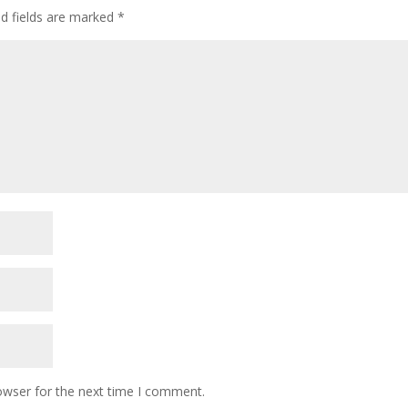
ed fields are marked
*
owser for the next time I comment.