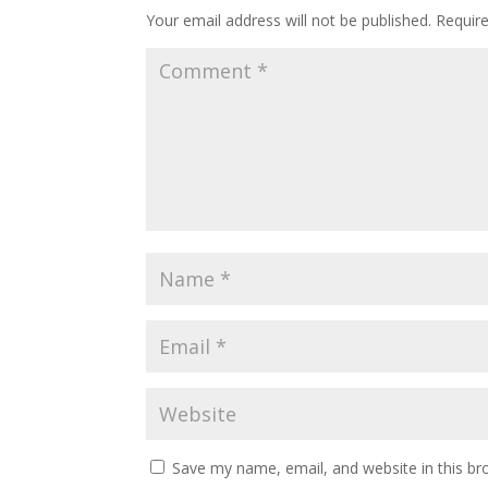
Your email address will not be published.
Requir
Save my name, email, and website in this br