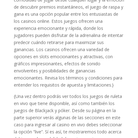
de descubrir premios instantáneos, el juego de raspa y
gana es una opción popular entre los entusiastas de
los casinos online. Estos juegos ofrecen una
experiencia emocionante y rápida, donde los
jugadores pueden disfrutar de la adrenalina de intentar
predecir cuándo retirarse para maximizar sus
ganancias. Los casinos ofrecen una variedad de
opciones en slots emocionantes y atractivas, con
gráficos impresionantes, efectos de sonido
envolventes y posibilidades de ganancias
emocionantes. Revisa los términos y condiciones para
entender los requisitos de apuesta y limitaciones.}
{Una vez dentro podrás ver todos los juegos de ruleta
en vivo que tiene disponible, así como también los
juegos de Blackjack y póker. Desde su página en la
parte superior verás algunas de las secciones en este
caso para ingresar al casino en vivo debes seleccionar
la opción “live”. Sí es así, te mostraremos todo acerca