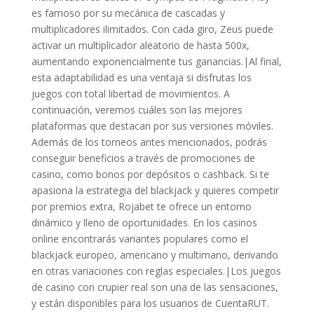
es famoso por su mecánica de cascadas y
multiplicadores ilimitados. Con cada giro, Zeus puede
activar un multiplicador aleatorio de hasta 500x,
aumentando exponencialmente tus ganancias.|Al final,
esta adaptabilidad es una ventaja si disfrutas los
juegos con total libertad de movimientos. A
continuación, veremos cuáles son las mejores
plataformas que destacan por sus versiones móviles.
Además de los torneos antes mencionados, podrás
conseguir beneficios a través de promociones de
casino, como bonos por depósitos o cashback. Si te
apasiona la estrategia del blackjack y quieres competir
por premios extra, Rojabet te ofrece un entorno
dinámico y lleno de oportunidades. En los casinos
online encontrarás variantes populares como el
blackjack europeo, americano y multimano, derivando
en otras variaciones con reglas especiales.|Los juegos
de casino con crupier real son una de las sensaciones,
y están disponibles para los usuarios de CuentaRUT.