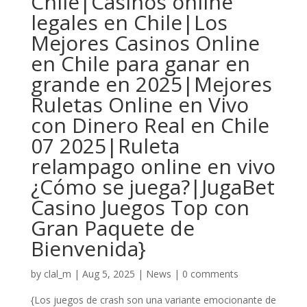
Chile|Casinos online
legales en Chile|Los
Mejores Casinos Online
en Chile para ganar en
grande en 2025|Mejores
Ruletas Online en Vivo
con Dinero Real en Chile
07 2025|Ruleta
relampago online en vivo
¿Cómo se juega?|JugaBet
Casino Juegos Top con
Gran Paquete de
Bienvenida}
by
clal_m
|
Aug 5, 2025
|
News
|
0 comments
{Los juegos de crash son una variante emocionante de