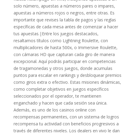
solo número, apuestas a números pares o impares,
apuestas a números rojos o negros, entre otras. Es
importante que revises la tabla de pagos y las reglas
específicas de cada mesa antes de comenzar a hacer
tus apuestas.|Entre los juegos destacados,
resaltamos títulos como Lightning Roulette, con
multiplicadores de hasta 500x, o Immersive Roulette,
con cámaras HD que capturan cada giro de manera
excepcional. Aquí podrás participar en competencias
de tragamonedas y otros juegos, donde acumulas
puntos para escalar en rankings y desbloquear premios
como giros extra o efectivo. Estas misiones dinámicas,
como completar objetivos en juegos específicos
seleccionados por el operador, te mantienen
enganchado y hacen que cada sesión sea única.
Además, es uno de los casinos online con
recompensas permanentes, con un sistema de logros
recompensa tu actividad con beneficios progresivos a
través de diferentes niveles. Los dealers en vivo le dan