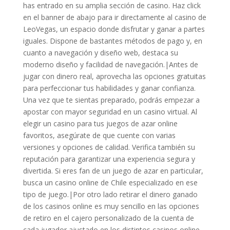
has entrado en su amplia sección de casino. Haz click
en el banner de abajo para ir directamente al casino de
LeoVegas, un espacio donde disfrutar y ganar a partes
iguales. Dispone de bastantes métodos de pago y, en
cuanto a navegación y diseño web, destaca su
moderno diseño y facilidad de navegación.|Antes de
jugar con dinero real, aprovecha las opciones gratuitas
para perfeccionar tus habilidades y ganar confianza.
Una vez que te sientas preparado, podrás empezar a
apostar con mayor seguridad en un casino virtual. Al
elegir un casino para tus juegos de azar online
favoritos, asegúrate de que cuente con varias
versiones y opciones de calidad. Verifica también su
reputación para garantizar una experiencia segura y
divertida. Si eres fan de un juego de azar en particular,
busca un casino online de Chile especializado en ese
tipo de juego.|Por otro lado retirar el dinero ganado
de los casinos online es muy sencillo en las opciones
de retiro en el cajero personalizado de la cuenta de
cada jugador ajustado en los distintos casinos online