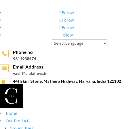
WELCOME TO C.LAL ALLOYS
Follow
Follow
Follow
Follow
Powered by
Phone no
9811938474
Email Address
yash@clalalloys.in
44th km. Stone, Mathura Highway, Haryana, India 121102
Home
Our Products
Ground Bars