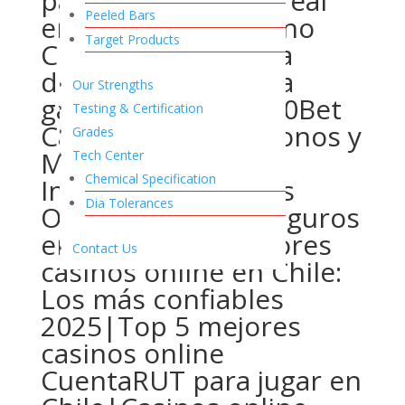
para ganar dinero real
Peeled Bars
en Chile 2025|Casino
Target Products
Chile Online: la guía
definitiva 2025 para
Our Strengths
ganar en grande|20Bet
Testing & Certification
Casino Múltiples Bonos y
Grades
Mesas en Vivo
Tech Center
Chemical Specification
Inmersivas|Casinos
Dia Tolerances
Online Legales y Seguros
en Chile 2025|Mejores
Contact Us
casinos online en Chile:
Los más confiables
2025|Top 5 mejores
casinos online
CuentaRUT para jugar en