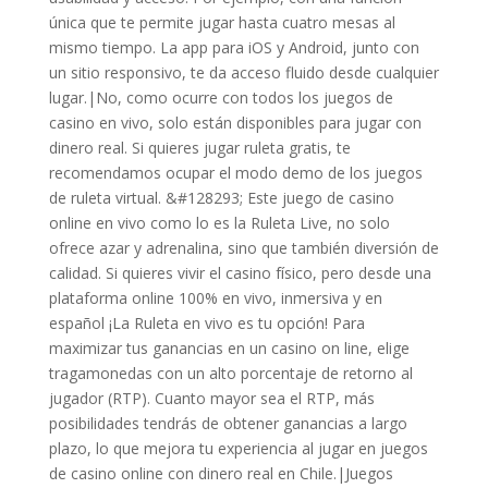
única que te permite jugar hasta cuatro mesas al
mismo tiempo. La app para iOS y Android, junto con
un sitio responsivo, te da acceso fluido desde cualquier
lugar.|No, como ocurre con todos los juegos de
casino en vivo, solo están disponibles para jugar con
dinero real. Si quieres jugar ruleta gratis, te
recomendamos ocupar el modo demo de los juegos
de ruleta virtual. &#128293; Este juego de casino
online en vivo como lo es la Ruleta Live, no solo
ofrece azar y adrenalina, sino que también diversión de
calidad. Si quieres vivir el casino físico, pero desde una
plataforma online 100% en vivo, inmersiva y en
español ¡La Ruleta en vivo es tu opción! Para
maximizar tus ganancias en un casino on line, elige
tragamonedas con un alto porcentaje de retorno al
jugador (RTP). Cuanto mayor sea el RTP, más
posibilidades tendrás de obtener ganancias a largo
plazo, lo que mejora tu experiencia al jugar en juegos
de casino online con dinero real en Chile.|Juegos