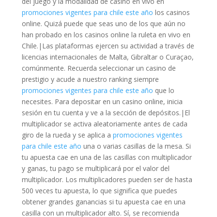
del juego y la modalidad de casino en vivo en
promociones vigentes para chile este año
los casinos
online. Quizá puede que seas uno de los que aún no
han probado en los casinos online la ruleta en vivo en
Chile.|Las plataformas ejercen su actividad a través de
licencias internacionales de Malta, Gibraltar o Curaçao,
comúnmente. Recuerda seleccionar un casino de
prestigio y acude a nuestro ranking siempre
promociones vigentes para chile este año
que lo
necesites. Para depositar en un casino online, inicia
sesión en tu cuenta y ve a la sección de depósitos.|El
multiplicador se activa aleatoriamente antes de cada
giro de la rueda y se aplica a
promociones vigentes
para chile este año
una o varias casillas de la mesa. Si
tu apuesta cae en una de las casillas con multiplicador
y ganas, tu pago se multiplicará por el valor del
multiplicador. Los multiplicadores pueden ser de hasta
500 veces tu apuesta, lo que significa que puedes
obtener grandes ganancias si tu apuesta cae en una
casilla con un multiplicador alto. Sí, se recomienda