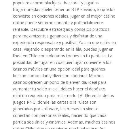
populares como blackjack, baccarat y algunas
tragamonedas suelen tener un RTP elevado, lo que los
convierte en opciones ideales. Jugar en el mejor casino
online puede ser emocionante y potencialmente
rentable. Descubre estrategias y consejos prácticos
para maximizar tus ganancias y disfrutar de una
experiencia responsable y positiva. Ya sea que estés en
casa, viajando o esperando en la fila, puedes jugar en
línea en Chile con solo unos toques en tu pantalla. La
posibilidad de jugar en cualquier lugar convierte a los
casinos móviles en una opción ideal para quienes
buscan comodidad y diversión continua. Muchos
casinos ofrecen un bono de bienvenida, ideal para
aumentar tu saldo inicial, debes hacer el depósito
mínimo requerido para reclamarlo.|A diferencia de los
juegos RNG, donde las cartas o la ruleta son
generados por software, las mesas en vivo te
conectan con personas reales, haciendo que cada
partida sea única y dinámica. Además, muchos casinos
online Chile ofrecen crupieres que hablan español,