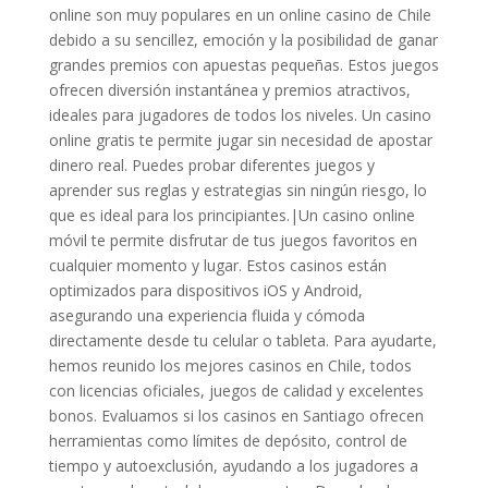
online son muy populares en un online casino de Chile
debido a su sencillez, emoción y la posibilidad de ganar
grandes premios con apuestas pequeñas. Estos juegos
ofrecen diversión instantánea y premios atractivos,
ideales para jugadores de todos los niveles. Un casino
online gratis te permite jugar sin necesidad de apostar
dinero real. Puedes probar diferentes juegos y
aprender sus reglas y estrategias sin ningún riesgo, lo
que es ideal para los principiantes.|Un casino online
móvil te permite disfrutar de tus juegos favoritos en
cualquier momento y lugar. Estos casinos están
optimizados para dispositivos iOS y Android,
asegurando una experiencia fluida y cómoda
directamente desde tu celular o tableta. Para ayudarte,
hemos reunido los mejores casinos en Chile, todos
con licencias oficiales, juegos de calidad y excelentes
bonos. Evaluamos si los casinos en Santiago ofrecen
herramientas como límites de depósito, control de
tiempo y autoexclusión, ayudando a los jugadores a