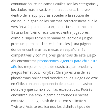
continuación, te indicamos cuáles son las categorías y
los títulos más atractivos para cada una. Una vez
dentro de la app, podrás acceder a la sección de
casino, que goza de las mismas características que la
versión web para que tu experiencia sea completa.
Betano también ofrece torneos entre jugadores,
como el súper torneo semanal de Isofbet y juegos
premium para los clientes habituales.|Una página
donde encontrarás las mesas en español más
competitivas y con mejores ganancias de este juego.
Ahí encontrarás
promociones vigentes para chile este
año
los mejores juegos de crash, tragamonedas y
juegos temáticos. TonyBet Chile ya es una de las
plataformas online tradicionales en los juegos de azar
en Chile, con una experiencia de usuario en casino
notable y que cumple con las expectativas. Podrás
encontrar una amplia gama de torneos y mesas
exclusiva de juego cash de Hold’em sin límite y
Twister.|Acá, te explicamos los distintos tipos de