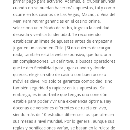
primer pago para activarlo. Además, el crupier anuncia
cuando no se puedan hacer más apuestas, tal y como
ocurre en los casinos de Las Vegas, Macao, o Viña del
Mar. Para retirar ganancias en el casino online,
selecciona un método de retiro, ingresa la cantidad
deseada y verifica tu identidad. Te recomiendo
establecer un límite de apuestas antes de empezar a
jugar en un casino en Chile.|Si no quieres descargar
nada, también está la web responsiva, que funciona
sin complicaciones. En definitiva, si buscas operadores
que te den flexibilidad para jugar cuando y donde
quieras, elegir un sitio de casino con buen acceso
móvil es clave. No solo te garantiza comodidad, sino
también seguridad y rapidez en tus apuestas.|Sin
embargo, es importante que tengas una conexión
estable para poder vivir una experiencia óptima. Hay
docenas de versiones diferentes de ruleta en vivo,
siendo más de 10 estudios diferentes los que ofrecen
sus mesas a nivel mundial. Por lo general, aunque sus
reglas y bonificaciones varían, se basan en la ruleta de