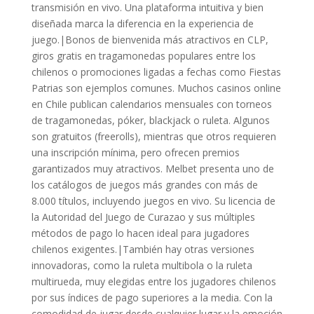
transmisión en vivo. Una plataforma intuitiva y bien
diseñada marca la diferencia en la experiencia de
juego.|Bonos de bienvenida más atractivos en CLP,
giros gratis en tragamonedas populares entre los
chilenos o promociones ligadas a fechas como Fiestas
Patrias son ejemplos comunes. Muchos casinos online
en Chile publican calendarios mensuales con torneos
de tragamonedas, póker, blackjack o ruleta. Algunos
son gratuitos (freerolls), mientras que otros requieren
una inscripción mínima, pero ofrecen premios
garantizados muy atractivos. Melbet presenta uno de
los catálogos de juegos más grandes con más de
8.000 títulos, incluyendo juegos en vivo. Su licencia de
la Autoridad del Juego de Curazao y sus múltiples
métodos de pago lo hacen ideal para jugadores
chilenos exigentes.|También hay otras versiones
innovadoras, como la ruleta multibola o la ruleta
multirueda, muy elegidas entre los jugadores chilenos
por sus índices de pago superiores a la media. Con la
comodidad de jugar desde cualquier lugar y la emoción