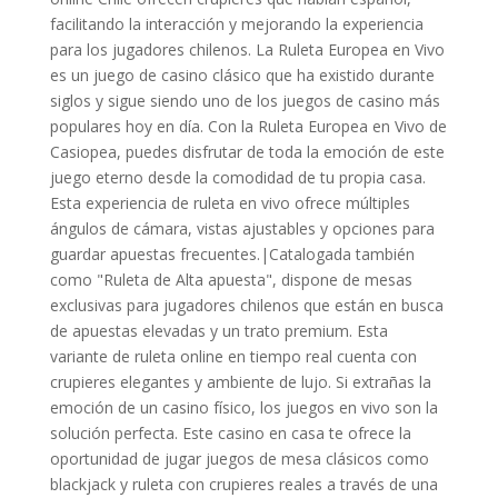
facilitando la interacción y mejorando la experiencia
para los jugadores chilenos. La Ruleta Europea en Vivo
es un juego de casino clásico que ha existido durante
siglos y sigue siendo uno de los juegos de casino más
populares hoy en día. Con la Ruleta Europea en Vivo de
Casiopea, puedes disfrutar de toda la emoción de este
juego eterno desde la comodidad de tu propia casa.
Esta experiencia de ruleta en vivo ofrece múltiples
ángulos de cámara, vistas ajustables y opciones para
guardar apuestas frecuentes.|Catalogada también
como "Ruleta de Alta apuesta", dispone de mesas
exclusivas para jugadores chilenos que están en busca
de apuestas elevadas y un trato premium. Esta
variante de ruleta online en tiempo real cuenta con
crupieres elegantes y ambiente de lujo. Si extrañas la
emoción de un casino físico, los juegos en vivo son la
solución perfecta. Este casino en casa te ofrece la
oportunidad de jugar juegos de mesa clásicos como
blackjack y ruleta con crupieres reales a través de una