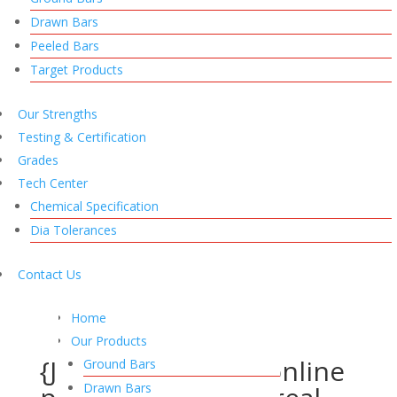
Drawn Bars
Peeled Bars
Target Products
Our Strengths
Testing & Certification
Grades
Tech Center
Chemical Specification
Dia Tolerances
Contact Us
Home
Our Products
{Juegos de casino online
Ground Bars
Drawn Bars