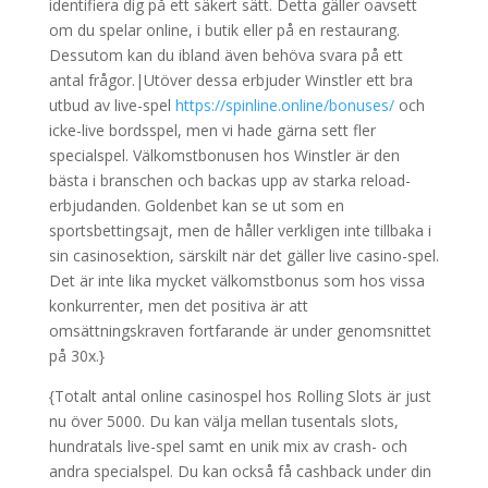
identifiera dig på ett säkert sätt. Detta gäller oavsett
om du spelar online, i butik eller på en restaurang.
Dessutom kan du ibland även behöva svara på ett
antal frågor.|Utöver dessa erbjuder Winstler ett bra
utbud av live-spel
https://spinline.online/bonuses/
och
icke-live bordsspel, men vi hade gärna sett fler
specialspel. Välkomstbonusen hos Winstler är den
bästa i branschen och backas upp av starka reload-
erbjudanden. Goldenbet kan se ut som en
sportsbettingsajt, men de håller verkligen inte tillbaka i
sin casinosektion, särskilt när det gäller live casino-spel.
Det är inte lika mycket välkomstbonus som hos vissa
konkurrenter, men det positiva är att
omsättningskraven fortfarande är under genomsnittet
på 30x.}
{Totalt antal online casinospel hos Rolling Slots är just
nu över 5000. Du kan välja mellan tusentals slots,
hundratals live-spel samt en unik mix av crash- och
andra specialspel. Du kan också få cashback under din