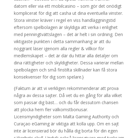
datorn eller via ett mobilcasino – som gör det onödigt
komplicerat för dig att casha ut dina eventuella vinster.
Stora vinster kräver i regel en viss handläggningstid
eftersom spelbolagen är skyldiga att verka i enlighet
med penningtvättslagen – det är helt i sin ordning. Den
viktigaste punkten i detta sammanhang är att du
noggrant läser igenom alla regler & villkor för
medlemskapet – det är där du hittar alla detaljer om
dina rättigheter och skyldigheter. Dessa varierar mellan
spelbolagen och små finstilta skillnader kan få stora
konsekvenser för dig som spelare.}
{Faktum är att vi verkligen rekommenderar att prova
några av dessa sajter. Då vet du en gång för alla vilket
som passar dig bäst… och du får dessutom chansen
att plocka hem fler välkomstbonusar.
Licensmyndigheter som Malta Gaming Authority och
Curaçao eGaming är viktiga att kolla upp. Om en sajt
inte är licensierad bör du hålla dig borta för din egen
säkerhets skull. Undvik också licensgivare med tveksam