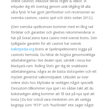
online casinon, inklusive deras regler & villkor. Vi
erbjuder dig ett övertag genom unik tillgång till alla
våra fynd. Vi har gjort jämförelser och recensioner av
svenska casinon, casino spel och slots sedan 2012.}
{Den svenska spellicensen kommer med en lång rad
fördelar och garantier och givetvis rekommenderar vi
här på SveaCasino bara casino med svensk licens. Den
tydligaste garantin för att casinot har svensk
ballotpedia.org
licens är Spelinspektionens logga på
casinots hemsida. Du hittar de högsta genomsnittliga
utbetalningarna i live dealer-spel, särskilt i vissa live
blackjack-rum. Rolling Slots ger dig de snabbaste
utbetalningarna, några av de bästa slotsspelen och ett
mycket generöst välkomstpaket. Utbudet av över
online slots hos MyStake är verkligen något speciellt.
Dessutom tillkommer nya spel i en sådan takt att du
bokstavligen aldrig kommer att få slut på nya spel att
testa.|Du bör också vara medveten om att vanliga
begrepp som “RTP” och “husfördel” inte säger något