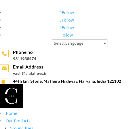
WELCOME TO C.LAL ALLOYS
Follow
Follow
Follow
Follow
Powered by
Phone no
9811938474
Email Address
yash@clalalloys.in
44th km. Stone, Mathura Highway, Haryana, India 121102
Home
Our Products
Ground Bars