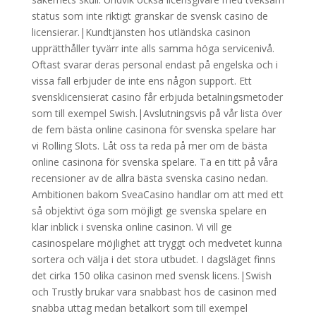
status som inte riktigt granskar de svensk casino de
licensierar.|Kundtjänsten hos utländska casinon
upprätthåller tyvärr inte alls samma höga servicenivå.
Oftast svarar deras personal endast på engelska och i
vissa fall erbjuder de inte ens någon support. Ett
svensklicensierat casino får erbjuda betalningsmetoder
som till exempel Swish.|Avslutningsvis på vår lista över
de fem bästa online casinona för svenska spelare har
vi Rolling Slots. Låt oss ta reda på mer om de bästa
online casinona för svenska spelare. Ta en titt på våra
recensioner av de allra bästa svenska casino nedan.
Ambitionen bakom SveaCasino handlar om att med ett
så objektivt öga som möjligt ge svenska spelare en
klar inblick i svenska online casinon. Vi vill ge
casinospelare möjlighet att tryggt och medvetet kunna
sortera och välja i det stora utbudet. I dagsläget finns
det cirka 150 olika casinon med svensk licens.|Swish
och Trustly brukar vara snabbast hos de casinon med
snabba uttag medan betalkort som till exempel