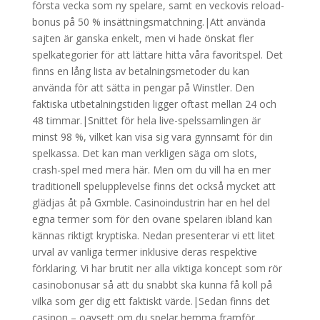
första vecka som ny spelare, samt en veckovis reload-
bonus på 50 % insättningsmatchning.|Att använda
sajten är ganska enkelt, men vi hade önskat fler
spelkategorier för att lättare hitta våra favoritspel. Det
finns en lång lista av betalningsmetoder du kan
använda för att sätta in pengar på Winstler. Den
faktiska utbetalningstiden ligger oftast mellan 24 och
48 timmar.|Snittet för hela live-spelssamlingen är
minst 98 %, vilket kan visa sig vara gynnsamt för din
spelkassa. Det kan man verkligen säga om slots,
crash-spel med mera här. Men om du vill ha en mer
traditionell spelupplevelse finns det också mycket att
glädjas åt på Gxmble. Casinoindustrin har en hel del
egna termer som för den ovane spelaren ibland kan
kännas riktigt kryptiska. Nedan presenterar vi ett litet
urval av vanliga termer inklusive deras respektive
förklaring. Vi har brutit ner alla viktiga koncept som rör
casinobonusar så att du snabbt ska kunna få koll på
vilka som ger dig ett faktiskt värde.|Sedan finns det
casinon – oavsett om du spelar hemma framför