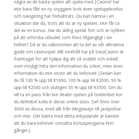
några av de bästa spelen att spela med.|Casinot har
inte bara fått en ny snyggare look även spelupplevelse
och navigering har förbättrats. Du kan hamna i en
situation där du, trots att du är ny spelare, inte får ta
del av en bonus. Har du aldrig spelat förr och är nyfiken
på att utforska utbudet som finns tillgängligt i sin
helhet? Då är du välkommen att ta del av vår allmänna
guide om casinospel. Allt innehåll här på SveaCasino är
framtaget för att hjälpa dig att så snabbt och enkelt
som möjligt hitta den information du söker, men även
information du inte visste att du behövde.|Sedan kan
du få 100 % upp till €1000, 100 % upp till €2000, 50 %
upp till €2500 och slutligen 50 % upp till €3500. Om du
vill ta en paus från live dealer-spelen på Goldenbet bör
du definitivt kolla in deras online slots. Det finns över
3000 av dessa, med allt från Megaways till jackpottar
och mer. Det bästa med detta erbjudande är kanske
att du bara behöver omsätta bonuspengarna fem
gånger.}