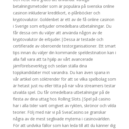
betalningsmetoder som är populära på svenska online
casinon inkluderar kreditkort, e-plånböcker och
kryptovalutor. Goldenbet är ett av de få online casinon
i Sverige som erbjuder omedelbara utbetalningar. Du
får dessa om du väljer att använda någon av de
kryptovalutor de erbjuder.|Dessa är testade och
certifierade av oberoende testorganisationer. Ett smart
tips innan du väljer din kommande speldestination kan i
alla fall vara att ta hjälp av vårt avancerade
jämförelseverktyg och sedan ställa dina
toppkandidater mot varandra. Du kan även spana in
vår artikel om söktrender för att se vilka spelbolag som
är hetast just nu eller titta på när våra streamers testar
utvalda spel. Du får omedelbara utbetalningar på de
flesta av dina uttag hos Rolling Slots.|Spel på casino
har i alla tider varit omgivet av rykten, skrönor och vilda
teorier. Följ med när vi på SveaCasino.se granskar
några av de mest seglivade myterna i casinovärlden.
För att undvika fällor som kan leda till att du känner dig