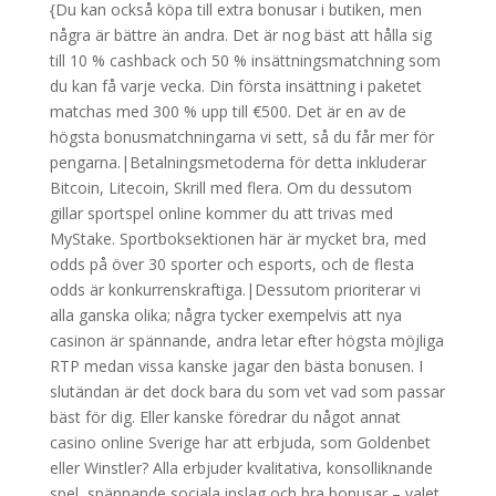
{Du kan också köpa till extra bonusar i butiken, men
några är bättre än andra. Det är nog bäst att hålla sig
till 10 % cashback och 50 % insättningsmatchning som
du kan få varje vecka. Din första insättning i paketet
matchas med 300 % upp till €500. Det är en av de
högsta bonusmatchningarna vi sett, så du får mer för
pengarna.|Betalningsmetoderna för detta inkluderar
Bitcoin, Litecoin, Skrill med flera. Om du dessutom
gillar sportspel online kommer du att trivas med
MyStake. Sportboksektionen här är mycket bra, med
odds på över 30 sporter och esports, och de flesta
odds är konkurrenskraftiga.|Dessutom prioriterar vi
alla ganska olika; några tycker exempelvis att nya
casinon är spännande, andra letar efter högsta möjliga
RTP medan vissa kanske jagar den bästa bonusen. I
slutändan är det dock bara du som vet vad som passar
bäst för dig. Eller kanske föredrar du något annat
casino online Sverige har att erbjuda, som Goldenbet
eller Winstler? Alla erbjuder kvalitativa, konsolliknande
spel, spännande sociala inslag och bra bonusar – valet