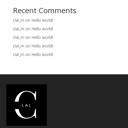
Recent Comments
clal_m
on
Hello world!
clal_m
on
Hello world!
clal_m
on
Hello world!
clal_m
on
Hello world!
clal_m
on
Hello world!