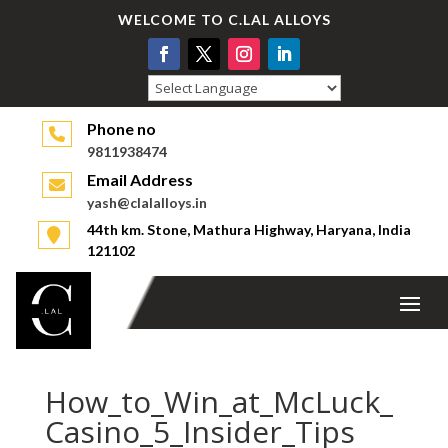
WELCOME TO C.LAL ALLOYS
Powered by
Phone no
9811938474
Email Address
yash@clalalloys.in
44th km. Stone, Mathura Highway, Haryana, India
121102
How_to_Win_at_McLuck_
Casino_5_Insider_Tips