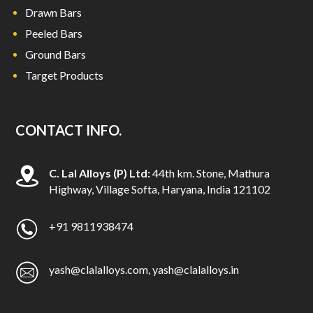
Drawn Bars
Peeled Bars
Ground Bars
Target Products
CONTACT INFO.
C. Lal Alloys (P) Ltd:
44th km. Stone, Mathura
Highway, Village Softa, Haryana, India 121102
+91 9811938474
yash@clalalloys.com
,
yash@clalalloys.in