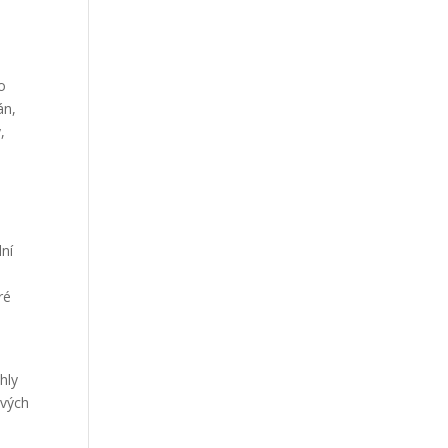
o
án,
,
lní
ré
e
hly
ových