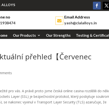
 ALLOYS
ne no
Email Address
1938474
yash@clalalloys.in
Home
Our Products
Our Strengths
Testing & Certifica
 Aktuální přehled【Červenec
omments
ežité pro vás. A právě proto jsme česká online casina rozdělili do něk
Sockets Layer (SSL) je bezpečnostní protokol, který poskytuje soukrom
SL se nakonec vyvinul v Transport Layer Security (TLS) azaručuje, že