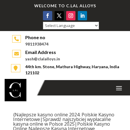
WELCOME TO C.LAL ALLOYS
Powered by
Phone no
9811938474
Email Address
yash@clalalloys.in
44th km. Stone, Mathura Highway, Haryana, India
121102
{Najlepsze kasyno online 2024: Polskie Kasyno
Internetowe|Sprawdź najszybciej wypłacalne
kasyna online w Polsce 2025|Polskie Kasyno
Online Najlepsze Kasyna Internetowe