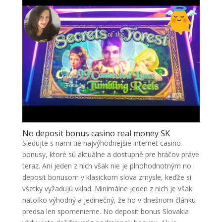
No deposit bonus casino real money SK
Sledujte s nami tie najvýhodnejšie internet casino
bonusy, ktoré sú aktuálne a dostupné pre hráčov práve
teraz. Ani jeden z nich však nie je plnohodnotným no
deposit bonusom v klasickom slova zmysle, keďže si
všetky vyžadujú vklad. Minimálne jeden z nich je však
natoľko výhodný a jedinečný, že ho v dnešnom článku
predsa len spomenieme. No deposit bonus Slovakia