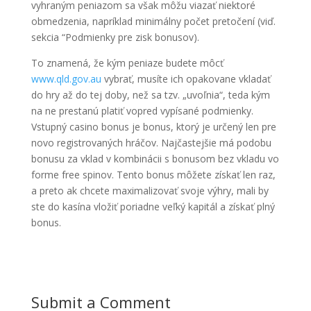
vyhraným peniazom sa však môžu viazať niektoré
obmedzenia, napríklad minimálny počet pretočení (viď.
sekcia “Podmienky pre zisk bonusov).
To znamená, že kým peniaze budete môcť
www.qld.gov.au
vybrať, musíte ich opakovane vkladať
do hry až do tej doby, než sa tzv. „uvoľnia“, teda kým
na ne prestanú platiť vopred vypísané podmienky.
Vstupný casino bonus je bonus, ktorý je určený len pre
novo registrovaných hráčov. Najčastejšie má podobu
bonusu za vklad v kombinácii s bonusom bez vkladu vo
forme free spinov. Tento bonus môžete získať len raz,
a preto ak chcete maximalizovať svoje výhry, mali by
ste do kasína vložiť poriadne veľký kapitál a získať plný
bonus.
Submit a Comment