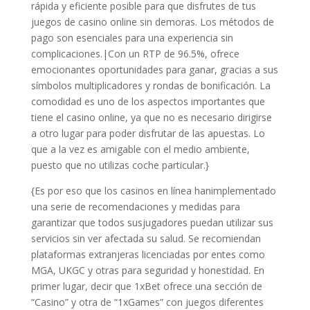
rápida y eficiente posible para que disfrutes de tus
juegos de casino online sin demoras. Los métodos de
pago son esenciales para una experiencia sin
complicaciones.|Con un RTP de 96.5%, ofrece
emocionantes oportunidades para ganar, gracias a sus
símbolos multiplicadores y rondas de bonificación. La
comodidad es uno de los aspectos importantes que
tiene el casino online, ya que no es necesario dirigirse
a otro lugar para poder disfrutar de las apuestas. Lo
que a la vez es amigable con el medio ambiente,
puesto que no utilizas coche particular.}
{Es por eso que los casinos en línea hanimplementado
una serie de recomendaciones y medidas para
garantizar que todos susjugadores puedan utilizar sus
servicios sin ver afectada su salud. Se recomiendan
plataformas extranjeras licenciadas por entes como
MGA, UKGC y otras para seguridad y honestidad. En
primer lugar, decir que 1xBet ofrece una sección de
“Casino” y otra de “1xGames” con juegos diferentes