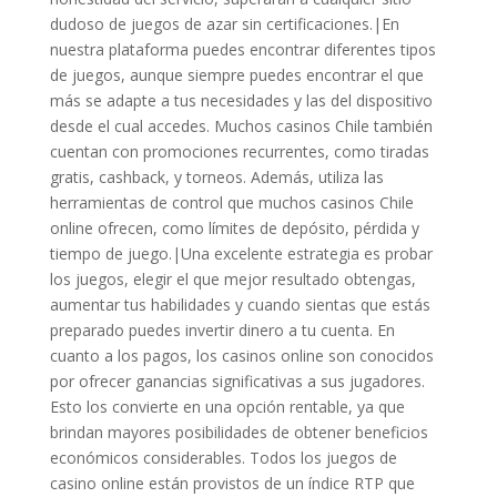
dudoso de juegos de azar sin certificaciones.|En
nuestra plataforma puedes encontrar diferentes tipos
de juegos, aunque siempre puedes encontrar el que
más se adapte a tus necesidades y las del dispositivo
desde el cual accedes. Muchos casinos Chile también
cuentan con promociones recurrentes, como tiradas
gratis, cashback, y torneos. Además, utiliza las
herramientas de control que muchos casinos Chile
online ofrecen, como límites de depósito, pérdida y
tiempo de juego.|Una excelente estrategia es probar
los juegos, elegir el que mejor resultado obtengas,
aumentar tus habilidades y cuando sientas que estás
preparado puedes invertir dinero a tu cuenta. En
cuanto a los pagos, los casinos online son conocidos
por ofrecer ganancias significativas a sus jugadores.
Esto los convierte en una opción rentable, ya que
brindan mayores posibilidades de obtener beneficios
económicos considerables. Todos los juegos de
casino online están provistos de un índice RTP que