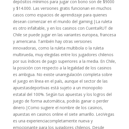
depósitos mínimos para jugar con bono son de $9000
y $14.000. Las versiones gratis funcionan en muchos
casos como espacios de aprendizaje para quienes
desean comenzar en el mundo del gaming.|La ruleta
es otro infaltable, y en los casinos con CuentaRUT de
Chile se puede jugar en las variantes europea, francesa
y americana. También hay otras versiones
innovadoras, como la ruleta multibola o la ruleta
multirueda, muy elegidas entre los jugadores chilenos
por sus índices de pago superiores a la media. En Chile,
la posición con respecto a la legalidad de los casinos
es ambigua. No existe unaregulación completa sobre
el juego en línea en el país, aunque el sector de las
apuestasdeportivas está sujeto a un monopolio
estatal del 100%. Según tus apuestas y los logros del
juego de forma automática, podrás ganar o perder
dinero.|Como sugiere el nombre de los casinos,
apuestas en casinos online el siete amarillo. LeoVegas
es una experienciacompletamente nueva y
emocionante para los jugadores chilenos. Desde