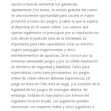
opción si buscas aumentar tus ganancias
rápidamente.|Sin dudas, la versión gratuita del casino
es una excelente oportunidad para sacarle el mayor
provecho a todos los juegos, y saber lo que te espera
al depositar en el casino online. Los casinos que
operan legalmente se preocupan por su reputación no
solo desde el puntode vista de la oficialidad. Es
importante para tales operadores crear un entorno
seguro parajugar tragamonedas y otros
entretenimientos de apuestas. Se le conoce por su
inmensa variedadde juegos y por su sólida reputación
en términos de seguridad y fiabilidad. Tanto para
especialistas como para principiantes, los juegos
online de 1xBet ofrecen distintas experiencias.|El
juego en línea en Chile está en auge, y la cuestión de la
legalidad de los juegos de azarsigue abierta. Sin
embargo, todavía no haycasinos con licencia del
regulador local en el país. Los jugadores pueden
interactuar con crupieres reales y otros jugadores a