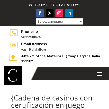
WELCOME TO C.LAL ALLOYS
Powered by
Phone no
9811938474
Email Address
yash@clalalloys.in
44th km. Stone, Mathura Highway, Haryana, India
121102
{Cadena de casinos con
certificación en juego