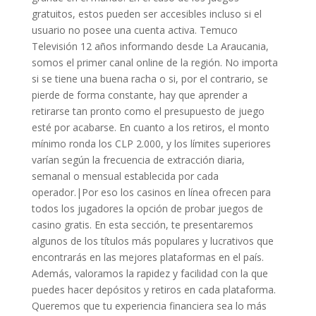
gratuitos, estos pueden ser accesibles incluso si el
usuario no posee una cuenta activa. Temuco
Televisión 12 años informando desde La Araucania,
somos el primer canal online de la región. No importa
si se tiene una buena racha o si, por el contrario, se
pierde de forma constante, hay que aprender a
retirarse tan pronto como el presupuesto de juego
esté por acabarse. En cuanto a los retiros, el monto
mínimo ronda los CLP 2.000, y los límites superiores
varían según la frecuencia de extracción diaria,
semanal o mensual establecida por cada
operador.|Por eso los casinos en línea ofrecen para
todos los jugadores la opción de probar juegos de
casino gratis. En esta sección, te presentaremos
algunos de los títulos más populares y lucrativos que
encontrarás en las mejores plataformas en el país.
Además, valoramos la rapidez y facilidad con la que
puedes hacer depósitos y retiros en cada plataforma.
Queremos que tu experiencia financiera sea lo más