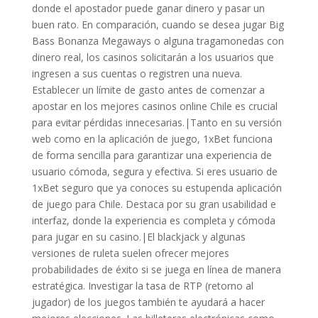
donde el apostador puede ganar dinero y pasar un
buen rato. En comparación, cuando se desea jugar Big
Bass Bonanza Megaways o alguna tragamonedas con
dinero real, los casinos solicitarán a los usuarios que
ingresen a sus cuentas o registren una nueva.
Establecer un límite de gasto antes de comenzar a
apostar en los mejores casinos online Chile es crucial
para evitar pérdidas innecesarias.|Tanto en su versión
web como en la aplicación de juego, 1xBet funciona
de forma sencilla para garantizar una experiencia de
usuario cómoda, segura y efectiva. Si eres usuario de
1xBet seguro que ya conoces su estupenda aplicación
de juego para Chile. Destaca por su gran usabilidad e
interfaz, donde la experiencia es completa y cómoda
para jugar en su casino.|El blackjack y algunas
versiones de ruleta suelen ofrecer mejores
probabilidades de éxito si se juega en línea de manera
estratégica. Investigar la tasa de RTP (retorno al
jugador) de los juegos también te ayudará a hacer