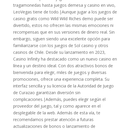
tragamonedas hasta juegos demesa y casino en vivo,
LeoVegas tiene de todo.|Aunque jugar a los juegos de
casino gratis como Wild Wild Riches demo puede ser
divertido, estos no ofrecen las mismas emociones ni
recompensas que en sus versiones de dinero real. Sin
embargo, siguen siendo una excelente opción para
familiarizarse con los juegos de Sol casino y otros
casinos de Chile. Desde su lanzamiento en 2023,
Casino Infinity ha destacado como un nuevo casino en
línea y un destino ideal. Con dos atractivos bonos de
bienvenida para elegir, miles de juegos y diversas
promociones, ofrece una experiencia completa. Su
interfaz sencilla y su licencia de la Autoridad de Juego
de Curazao garantizan diversión sin
complicaciones.|Además, puedes elegir según el
proveedor del juego, tal y como aparece en el
desplegable de la web. Además de esta vía, te
recomendamos prestar atención a futuras
actualizaciones de bonos o lanzamiento de