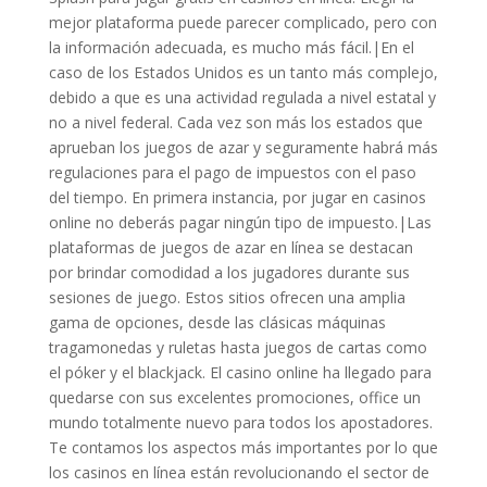
mejor plataforma puede parecer complicado, pero con
la información adecuada, es mucho más fácil.|En el
caso de los Estados Unidos es un tanto más complejo,
debido a que es una actividad regulada a nivel estatal y
no a nivel federal. Cada vez son más los estados que
aprueban los juegos de azar y seguramente habrá más
regulaciones para el pago de impuestos con el paso
del tiempo. En primera instancia, por jugar en casinos
online no deberás pagar ningún tipo de impuesto.|Las
plataformas de juegos de azar en línea se destacan
por brindar comodidad a los jugadores durante sus
sesiones de juego. Estos sitios ofrecen una amplia
gama de opciones, desde las clásicas máquinas
tragamonedas y ruletas hasta juegos de cartas como
el póker y el blackjack. El casino online ha llegado para
quedarse con sus excelentes promociones, office un
mundo totalmente nuevo para todos los apostadores.
Te contamos los aspectos más importantes por lo que
los casinos en línea están revolucionando el sector de