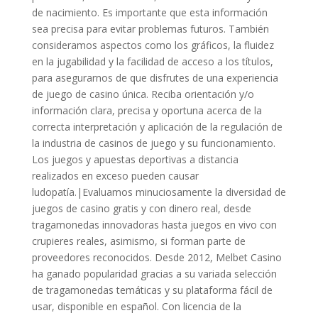
de nacimiento. Es importante que esta información
sea precisa para evitar problemas futuros. También
consideramos aspectos como los gráficos, la fluidez
en la jugabilidad y la facilidad de acceso a los títulos,
para asegurarnos de que disfrutes de una experiencia
de juego de casino única. Reciba orientación y/o
información clara, precisa y oportuna acerca de la
correcta interpretación y aplicación de la regulación de
la industria de casinos de juego y su funcionamiento.
Los juegos y apuestas deportivas a distancia
realizados en exceso pueden causar
ludopatía.|Evaluamos minuciosamente la diversidad de
juegos de casino gratis y con dinero real, desde
tragamonedas innovadoras hasta juegos en vivo con
crupieres reales, asimismo, si forman parte de
proveedores reconocidos. Desde 2012, Melbet Casino
ha ganado popularidad gracias a su variada selección
de tragamonedas temáticas y su plataforma fácil de
usar, disponible en español. Con licencia de la