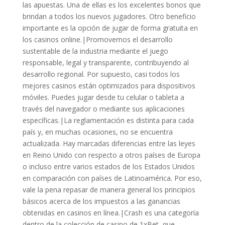
las apuestas. Una de ellas es los excelentes bonos que
brindan a todos los nuevos jugadores. Otro beneficio
importante es la opción de jugar de forma gratuita en
los casinos online.|Promovemos el desarrollo
sustentable de la industria mediante el juego
responsable, legal y transparente, contribuyendo al
desarrollo regional. Por supuesto, casi todos los
mejores casinos están optimizados para dispositivos
móviles. Puedes jugar desde tu celular o tableta a
través del navegador o mediante sus aplicaciones
específicas.|La reglamentación es distinta para cada
país y, en muchas ocasiones, no se encuentra
actualizada. Hay marcadas diferencias entre las leyes
en Reino Unido con respecto a otros países de Europa
o incluso entre varios estados de los Estados Unidos
en comparación con países de Latinoamérica. Por eso,
vale la pena repasar de manera general los principios
básicos acerca de los impuestos a las ganancias
obtenidas en casinos en línea.|Crash es una categoría
dentro de la colección de casino de 1xBet, que