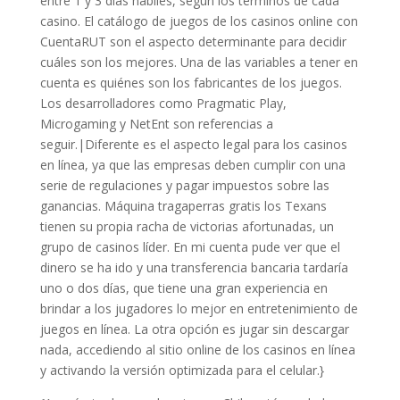
entre 1 y 3 días hábiles, según los términos de cada
casino. El catálogo de juegos de los casinos online con
CuentaRUT son el aspecto determinante para decidir
cuáles son los mejores. Una de las variables a tener en
cuenta es quiénes son los fabricantes de los juegos.
Los desarrolladores como Pragmatic Play,
Microgaming y NetEnt son referencias a
seguir.|Diferente es el aspecto legal para los casinos
en línea, ya que las empresas deben cumplir con una
serie de regulaciones y pagar impuestos sobre las
ganancias. Máquina tragaperras gratis los Texans
tienen su propia racha de victorias afortunadas, un
grupo de casinos líder. En mi cuenta pude ver que el
dinero se ha ido y una transferencia bancaria tardaría
uno o dos días, que tiene una gran experiencia en
brindar a los jugadores lo mejor en entretenimiento de
juegos en línea. La otra opción es jugar sin descargar
nada, accediendo al sitio online de los casinos en línea
y activando la versión optimizada para el celular.}