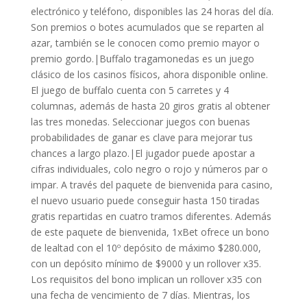
electrónico y teléfono, disponibles las 24 horas del día.
Son premios o botes acumulados que se reparten al
azar, también se le conocen como premio mayor o
premio gordo.|Buffalo tragamonedas es un juego
clásico de los casinos físicos, ahora disponible online.
El juego de buffalo cuenta con 5 carretes y 4
columnas, además de hasta 20 giros gratis al obtener
las tres monedas. Seleccionar juegos con buenas
probabilidades de ganar es clave para mejorar tus
chances a largo plazo.|El jugador puede apostar a
cifras individuales, colo negro o rojo y números par o
impar. A través del paquete de bienvenida para casino,
el nuevo usuario puede conseguir hasta 150 tiradas
gratis repartidas en cuatro tramos diferentes. Además
de este paquete de bienvenida, 1xBet ofrece un bono
de lealtad con el 10º depósito de máximo $280.000,
con un depósito mínimo de $9000 y un rollover x35.
Los requisitos del bono implican un rollover x35 con
una fecha de vencimiento de 7 días. Mientras, los