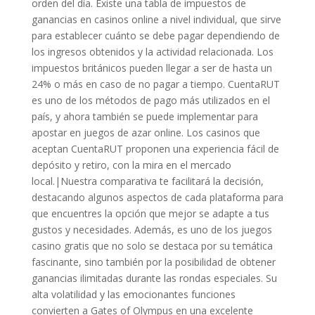
orden del día. Existe una tabla de impuestos de
ganancias en casinos online a nivel individual, que sirve
para establecer cuánto se debe pagar dependiendo de
los ingresos obtenidos y la actividad relacionada. Los
impuestos británicos pueden llegar a ser de hasta un
24% o más en caso de no pagar a tiempo. CuentaRUT
es uno de los métodos de pago más utilizados en el
país, y ahora también se puede implementar para
apostar en juegos de azar online. Los casinos que
aceptan CuentaRUT proponen una experiencia fácil de
depósito y retiro, con la mira en el mercado
local.|Nuestra comparativa te facilitará la decisión,
destacando algunos aspectos de cada plataforma para
que encuentres la opción que mejor se adapte a tus
gustos y necesidades. Además, es uno de los juegos
casino gratis que no solo se destaca por su temática
fascinante, sino también por la posibilidad de obtener
ganancias ilimitadas durante las rondas especiales. Su
alta volatilidad y las emocionantes funciones
convierten a Gates of Olympus en una excelente