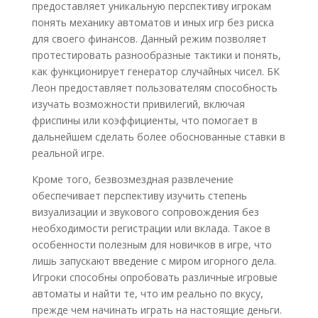
предоставляет уникальную перспективу игрокам
понять механику автоматов и иных игр без риска
для своего финансов. Данный режим позволяет
протестировать разнообразные тактики и понять,
как функционирует генератор случайных чисел. БК
Леон предоставляет пользователям способность
изучать возможности привилегий, включая
фриспины или коэффициенты, что помогает в
дальнейшем сделать более обоснованные ставки в
реальной игре.
Кроме того, безвозмездная развлечение
обеспечивает перспективу изучить степень
визуализации и звукового сопровождения без
необходимости регистрации или вклада. Такое в
особенности полезным для новичков в игре, что
лишь запускают введение с миром игорного дела.
Игроки способны опробовать различные игровые
автоматы и найти те, что им реально по вкусу,
прежде чем начинать играть на настоящие деньги.