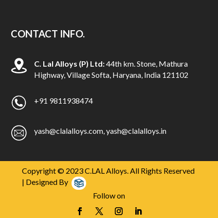
CONTACT INFO.
C. Lal Alloys (P) Ltd:
44th km. Stone, Mathura
Highway, Village Softa, Haryana, India 121102
+91 9811938474
yash@clalalloys.com
,
yash@clalalloys.in
Copyright © 2023 C.LAL Alloys. All Rights Reserved
| Designed By
Follow on