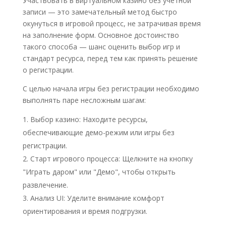
Участвовать в виртуальном казино без учетной
записи — это замечательный метод быстро
окунуться в игровой процесс, не затрачивая время
на заполнение форм. Основное достоинство
такого способа — шанс оценить выбор игр и
стандарт ресурса, перед тем как принять решение
о регистрации.
С целью начала игры без регистрации необходимо
выполнять паре несложным шагам:
Выбор казино: Находите ресурсы,
обеспечивающие демо-режим или игры без
регистрации.
Старт игрового процесса: Щелкните на кнопку
"Играть даром" или "Демо", чтобы открыть
развлечение.
Анализ UI: Уделите внимание комфорт
ориентирования и время подгрузки.