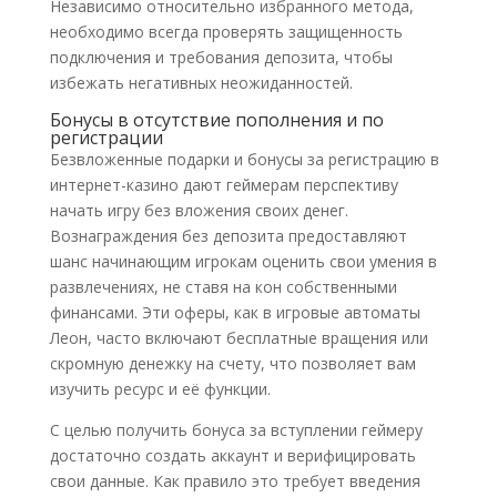
Независимо относительно избранного метода,
необходимо всегда проверять защищенность
подключения и требования депозита, чтобы
избежать негативных неожиданностей.
Бонусы в отсутствие пополнения и по
регистрации
Безвложенные подарки и бонусы за регистрацию в
интернет-казино дают геймерам перспективу
начать игру без вложения своих денег.
Вознаграждения без депозита предоставляют
шанс начинающим игрокам оценить свои умения в
развлечениях, не ставя на кон собственными
финансами. Эти оферы, как в игровые автоматы
Леон, часто включают бесплатные вращения или
скромную денежку на счету, что позволяет вам
изучить ресурс и её функции.
С целью получить бонуса за вступлении геймеру
достаточно создать аккаунт и верифицировать
свои данные. Как правило это требует введения