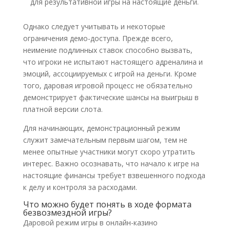
для результативной игры на настоящие деньги.
Однако следует учитывать и некоторые
ограничения демо-доступа. Прежде всего,
неимение подлинных ставок способно вызвать,
что игроки не испытают настоящего адреналина и
эмоций, ассоциируемых с игрой на деньги. Кроме
того, даровая игровой процесс не обязательно
демонстрирует фактические шансы на выигрыш в
платной версии слота.
Для начинающих, демонстрационный режим
служит замечательным первым шагом, тем не
менее опытные участники могут скоро утратить
интерес. Важно осознавать, что начало к игре на
настоящие финансы требует взвешенного подхода
к делу и контроля за расходами.
Что можно будет понять в ходе формата
безвозмездной игры?
Даровой режим игры в онлайн-казино