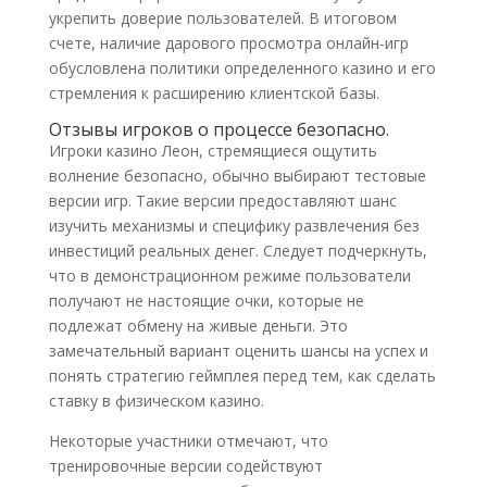
укрепить доверие пользователей. В итоговом
счете, наличие дарового просмотра онлайн-игр
обусловлена политики определенного казино и его
стремления к расширению клиентской базы.
Отзывы игроков о процессе безопасно.
Игроки казино Леон, стремящиеся ощутить
волнение безопасно, обычно выбирают тестовые
версии игр. Такие версии предоставляют шанс
изучить механизмы и специфику развлечения без
инвестиций реальных денег. Следует подчеркнуть,
что в демонстрационном режиме пользователи
получают не настоящие очки, которые не
подлежат обмену на живые деньги. Это
замечательный вариант оценить шансы на успех и
понять стратегию геймплея перед тем, как сделать
ставку в физическом казино.
Некоторые участники отмечают, что
тренировочные версии содействуют