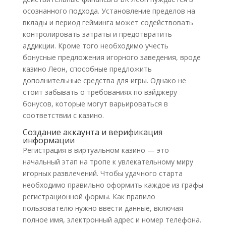
осознанного подхода. Установление пределов на
вклады и период гейминга может содействовать
контролировать затраты и предотвратить
аддикции. Кроме того необходимо учесть
бонусные предложения игорного заведения, вроде
казино Леон, способные предложить
дополнительные средства для игры. Однако не
стоит забывать о требованиях по вэйджеру
бонусов, которые могут варьироваться в
соответствии с казино.
Создание аккаунта и верификация
информации
Регистрация в виртуальном казино — это
начальный этап на тропе к увлекательному миру
игорных развлечений. Чтобы удачного старта
необходимо правильно оформить каждое из графы
регистрационной формы. Как правило
пользователю нужно ввести данные, включая
полное имя, электронный адрес и номер телефона.