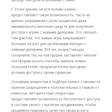
С точки зрения, не все онлайн-казино
предоставляют такую возможность. Часть из
данных запрашивают регистрации или даже
минимального внесения средств для получения
доступа к играм с живыми дилерами. Это связано
тем фактом, что живые игры запрашивают
больших затрат для организации передач с
живыми дилерами. Всё же, возрастающая
соперничество на платформе заставляет многие
платформы искать способы завлечь новых
пользователей, предлагая более выгодные
условия доступа к своим сервисам.
Основным моментом в подборе казино становится
наличие разрешения и положительных отзывов от
клиентов. Авторитетные операторы
предоставляют возможность бесплатного доступа
в составе своего стратегии продвижения, чтобы
продемонстрировать качество своих услуг и