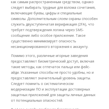
как самым распространенным средством, однако
следует выбирать трудные для взлома сочетания,
включающие буквы, цифры и специальные
символы. Дополнительным слоем охраны способен
служить двухступенчатая верификация (2FA), что
требует подтверждения логина через SMS-
сообщение либо особое приложение. Такое
существенно минимизирует опасность
несанкционированного вторжения к аккаунту.
Помимо этого, различные игорные заведения
предоставляют биометрический доступ, включая
такие методы, как отпечаток пальца или фейс-
айди. Указанные способы не просто удобны, но и
предоставляют значительный уровень защиты.
Следует помнить о систематическом
модернизации ПО и эксплуатации достоверных
защитных приложений для защиты личных данных
от потенциальных опасностей.