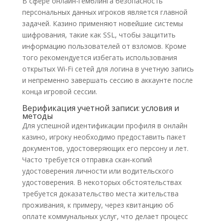
В сфере онлайн-гемблинга безопасность
персональных данных игроков является главной
задачей. Казино применяют новейшие системы
шифрования, такие как SSL, чтобы защитить
информацию пользователей от взломов. Кроме
того рекомендуется избегать использования
открытых Wi-Fi сетей для логина в учетную запись
и непременно завершать сессию в аккаунте после
конца игровой сессии.
Верификация учетной записи: условия и
методы
Для успешной идентификации профиля в онлайн
казино, игроку необходимо предоставить пакет
документов, удостоверяющих его персону и лет.
Часто требуется отправка скан-копий
удостоверения личности или водительского
удостоверения. В некоторых обстоятельствах
требуется доказательство места жительства
проживания, к примеру, через квитанцию об
оплате коммунальных услуг, что делает процесс