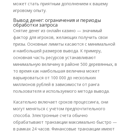
может стать приятным дополнением к вашему
игровому опыту.
Вывод денег: ограничения и периоды
обработки запроса
Снятие денег из онлайн казино — значимый
фактор для игроков, желающих получить свои
призы. Основные лимиты касаются с минимальной
и наибольшей размеров вывода. К примеру,
основная часть ресурсов устанавливают
минимальную величину в районе 500 деревянных, в
то время как наибольшая величина может
варьироваться от 100 000 до нескольких
миллионов рублей в зависимости от ранга
пользователя и используемого метода вывода.
Касательно включает сроков процессинга, они
могут меняться с учётом предпочтительного
способа. Электронные счета обычно
обрабатывают транзакции максимально быстро —
в рамках 24 часов. Финансовые транзакции имеют