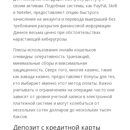
своим активам. Подобные системы, как PayPal, Skrill
и Neteller, предоставляют опцию быстрого
зачисления на аккаунта и перевода выигрышей без
требования раскрытия финансовой информации.
Данное весьма ценно при обстоятельствах
нарастающей киберугрозы.
Плюсы использования онлайн кошельков
очевидны: оперативность транзакций,
минимальные сборы и максимальная
защищенность. Сверх того, многие казино, такие
как вавада казино, предоставляют бонусы для тех,
кто выбирает именно этот метод оплаты. Важно
учитывать о ограничениях на операции: часто они
зависят от уровня учетной записи в электронной
платежной системе и могут колебаться от
нескольких сотен долларов до нескольких тысяч
баксов.
Депозит с кредитной карты