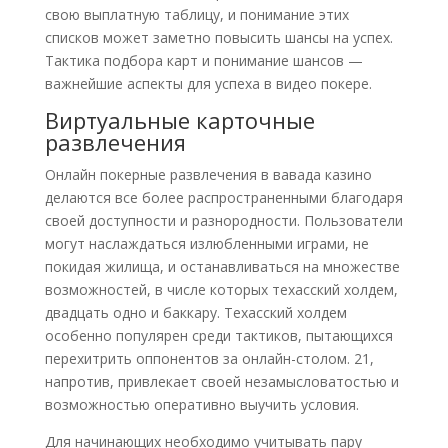
свою выплатную таблицу, и понимание этих
списков может заметно повысить шансы на успех.
Тактика подбора карт и понимание шансов —
важнейшие аспекты для успеха в видео покере.
Виртуальные карточные
развлечения
Онлайн покерные развлечения в вавада казино
делаются все более распространенными благодаря
своей доступности и разнородности. Пользователи
могут наслаждаться излюбленными играми, не
покидая жилища, и останавливаться на множестве
возможностей, в числе которых техасский холдем,
двадцать одно и баккару. Техасский холдем
особенно популярен среди тактиков, пытающихся
перехитрить оппонентов за онлайн-столом. 21,
напротив, привлекает своей незамысловатостью и
возможностью оперативно выучить условия.
Для начинающих необходимо учитывать пару