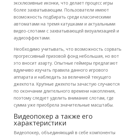
эксклюзивные иконки, что делает процесс игры
более захватывающим. Пользователи имеют
возможность подбирать среди классическими
автоматами на тремя катушками и актуальными
видео-слотами с захватывающей визуализацией и
аудиоэффектами.
Необходимо учитывать, что возможность сорвать
прогрессивный призовой фонд небольшая, но вот
это вносит азарту. Опытные геймеры предлагают
вдумчиво изучать правила данного игрового
аппарата и наблюдать за величиной текущего
джекпота. Крупные джекпоты зачастую случаются
по окончании длительного времени накопления,
поэтому следует уделить внимание слотам, где
сумма уже приобрела значительные масштабы.
Видеопокер а также его
характеристики
Видеопокер, объединяющий в себе компоненты