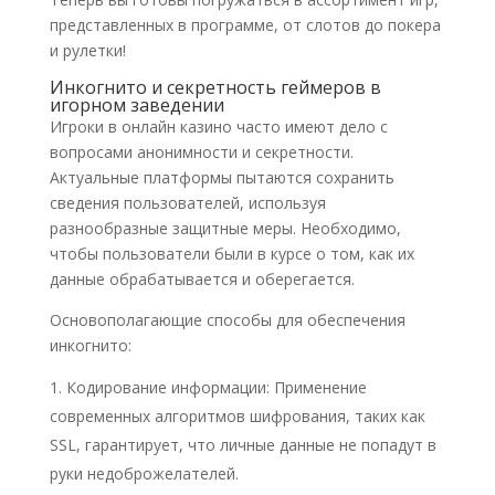
представленных в программе, от слотов до покера
и рулетки!
Инкогнито и секретность геймеров в
игорном заведении
Игроки в онлайн казино часто имеют дело с
вопросами анонимности и секретности.
Актуальные платформы пытаются сохранить
сведения пользователей, используя
разнообразные защитные меры. Необходимо,
чтобы пользователи были в курсе о том, как их
данные обрабатывается и оберегается.
Основополагающие способы для обеспечения
инкогнито:
Кодирование информации: Применение
современных алгоритмов шифрования, таких как
SSL, гарантирует, что личные данные не попадут в
руки недоброжелателей.