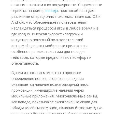
важным аспектом в их популярности. Современные
сервисы, например
вавада
, приспособлены для
различные операционные системы, такие как iOS и
Android, что обеспечивает пользователям
наслаждаться процессом игры в любое время и в
где угодно. Высокая скорость загрузки и
интуитивно понятный пользовательский
интерфейс делают мобильные приложения
особенно привлекательными для глаз для
геймеров, которые предпочитают комфорт и
оперативность.
Одним из важных моментов в процессе
определения нового игорного заведения
оказывается наличие вознаграждений плюс
промоакций, имеющихся в наличии через
мобильные приложения. Многочисленные сайты,
как вавада, показывают эксклюзивные акции для
обладателей смартфонов, включая безвозмездные
вращения и бонусы на депозит. Данное позволяет