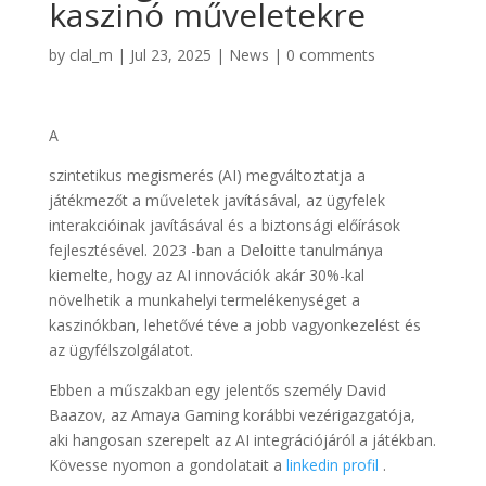
kaszinó műveletekre
by
clal_m
|
Jul 23, 2025
|
News
|
0 comments
A
szintetikus megismerés (AI) megváltoztatja a
játékmezőt a műveletek javításával, az ügyfelek
interakcióinak javításával és a biztonsági előírások
fejlesztésével. 2023 -ban a Deloitte tanulmánya
kiemelte, hogy az AI innovációk akár 30%-kal
növelhetik a munkahelyi termelékenységet a
kaszinókban, lehetővé téve a jobb vagyonkezelést és
az ügyfélszolgálatot.
Ebben a műszakban egy jelentős személy David
Baazov, az Amaya Gaming korábbi vezérigazgatója,
aki hangosan szerepelt az AI integrációjáról a játékban.
Kövesse nyomon a gondolatait a
linkedin profil
.