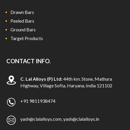
Drawn Bars
Peeled Bars
Ground Bars
Target Products
CONTACT INFO.
C. Lal Alloys (P) Ltd:
44th km. Stone, Mathura
Highway, Village Softa, Haryana, India 121102
+91 9811938474
yash@clalalloys.com
,
yash@clalalloys.in