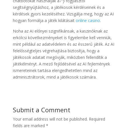
chatbotokat használják a ⁄
fogyasztói
7
segítségnyújtáshoz, a játékosok kérdéseinek és a
kérdések gyors kezeléséhez. Vizsgálja meg, hogy az AI
hogyan formálja a játék kilátásait
online casino
.
Noha az AI előnyei szignifikánsak, a kaszinóknak az
erkölcsi következményeket is figyelembe kell venniük,
mint például az adatvédelem és az ésszerű játék. Az AI
felelősségteljes végrehajtása biztosítja, hogy a
játékosok adatait megóvják, miközben fellendítik a
játékélményt. A mező fejlődésével az AI fejlemények
ismereteinek tartása elengedhetetlen mind az
adminisztrátorok, mind a játékosok számára.
Submit a Comment
Your email address will not be published.
Required
fields are marked
*