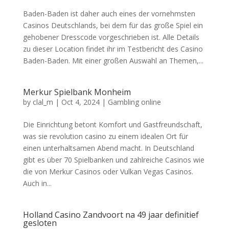
Baden-Baden ist daher auch eines der vornehmsten
Casinos Deutschlands, bei dem für das große Spiel ein
gehobener Dresscode vorgeschrieben ist. Alle Details
zu dieser Location findet ihr im Testbericht des Casino
Baden-Baden. Mit einer großen Auswahl an Themen,...
Merkur Spielbank Monheim
by
clal_m
|
Oct 4, 2024
|
Gambling online
Die Einrichtung betont Komfort und Gastfreundschaft,
was sie revolution casino zu einem idealen Ort für
einen unterhaltsamen Abend macht. In Deutschland
gibt es über 70 Spielbanken und zahlreiche Casinos wie
die von Merkur Casinos oder Vulkan Vegas Casinos.
Auch in...
Holland Casino Zandvoort na 49 jaar definitief
gesloten