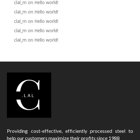
clal_m
on
Hello world!
clal_m
on
Hello world!
clal_m
on
Hello world!
clal_m
on
Hello world!
clal_m
on
Hello world!
Providing cost-effective, efficiently processed steel to
help our customers maximize their profits since 1988